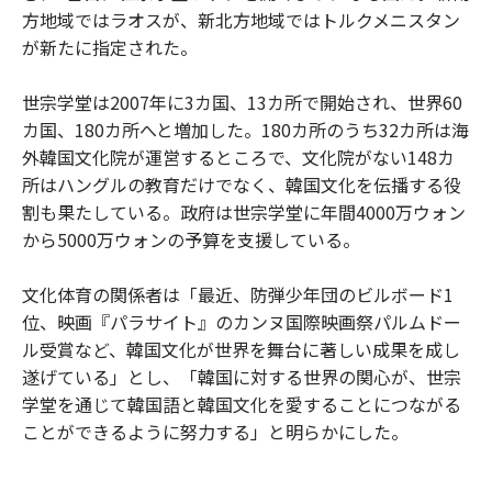
方地域ではラオスが、新北方地域ではトルクメニスタン
が新たに指定された。
世宗学堂は2007年に3カ国、13カ所で開始され、世界60
カ国、180カ所へと増加した。180カ所のうち32カ所は海
外韓国文化院が運営するところで、文化院がない148カ
所はハングルの教育だけでなく、韓国文化を伝播する役
割も果たしている。政府は世宗学堂に年間4000万ウォン
から5000万ウォンの予算を支援している。
文化体育の関係者は「最近、防弾少年団のビルボード1
位、映画『パラサイト』のカンヌ国際映画祭パルムドー
ル受賞など、韓国文化が世界を舞台に著しい成果を成し
遂げている」とし、「韓国に対する世界の関心が、世宗
学堂を通じて韓国語と韓国文化を愛することにつながる
ことができるように努力する」と明らかにした。