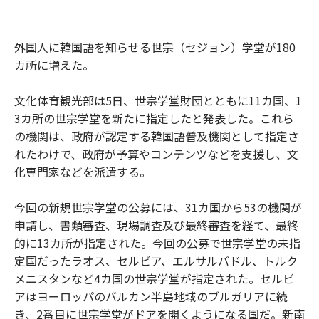
外国人に韓国語を知らせる世宗（セジョン）学堂が180
カ所に増えた。
文化体育観光部は5日、世宗学堂財団とともに11カ国、1
3カ所の世宗学堂を新たに指定したと発表した。これら
の機関は、政府が認定する韓国語普及機関として指定さ
れたわけで、政府が予算やコンテンツなどを支援し、文
化専門家などを派遣する。
今回の新規世宗学堂の公募には、31カ国から53の機関が
申請し、書類審査、現場調査及び最終審査を経て、最終
的に13カ所が指定された。今回の公募で世宗学堂の未指
定国だったラオス、セルビア、エルサルバドル、トルク
メニスタンなど4カ国の世宗学堂が指定された。セルビ
アはヨーロッパのバルカン半島地域のブルガリアに続
き、2番目に世宗学堂がドアを開くようになる国だ。新南