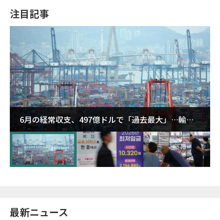
注目記事
6月の経常収支、497億ドルで「過去最大」…輸出
が初の1000億ドル突破
最新ニュース