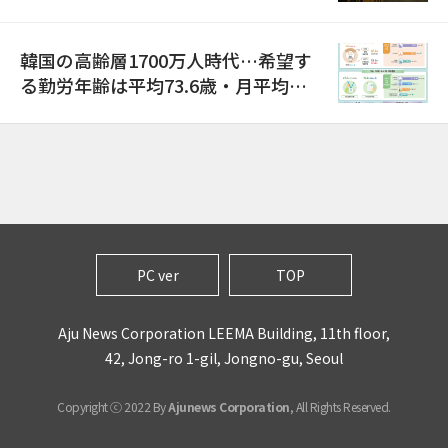
巡り侮辱容疑
韓国の高齢層1700万人時代…希望す
る勤労年齢は平均73.6歳・月平均賃
金は300万ウォン以上
PC ver
TOP
Aju News Corporation LEEMA Building, 11th floor,
42, Jong-ro 1-gil, Jongno-gu, Seoul
Copyright ⓒ 2022 By
Ajunews Corporation
, All Rights Reserved.