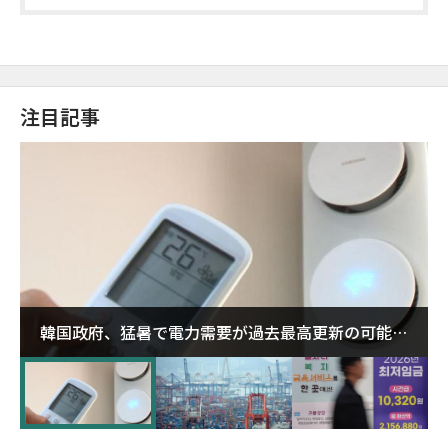
注目記事
韓国政府、猛暑で電力需要が過去最高更新の可能性
に需給対応体制を点検