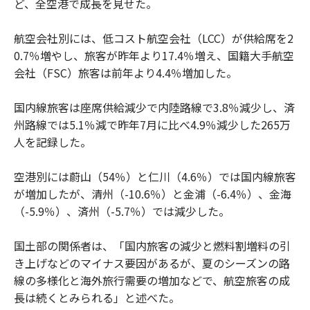
ど、全空港で成長を見せた。
航空会社別には、低コスト航空会社（LCC）が供給席を2
0.7％増やし、旅客が昨年より17.4％増え、国籍大手航空
会社（FSC）旅客は前年より4.4％増加した。
国内線旅客は座席供給減少で内陸路線で3.8％減少し、済
州路線では5.1％減で昨年7月に比べ4.9％減少した265万
人を記録した。
空港別には蔚山（54％）と仁川（4.6％）では国内線旅客
が増加したが、清州（-10.6％）と金浦（-6.4％）、金海
（-5.9％）、済州（-5.7％）では減少した。
国土部の関係者は、「国内旅客の減少と燃料割増料の引
き上げなどのマイナス要因があるが、夏のシーズンの路
線の多様化と海外旅行需要の増加などで、航空旅客の成
長は続くとみられる」と述べた。