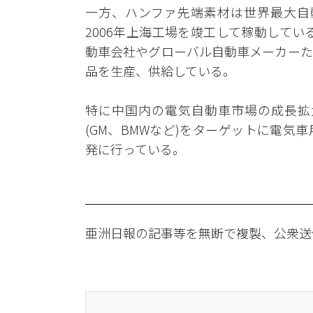
一方、ハンファ先端素材は世界最大自動
2006年上海工場を竣工して稼動して
動車会社やグローバル自動車メーカーた
品を生産、供給している。
特に中国内の電気自動車市場の成長拡
(GM、BMWなど)をターゲットに電
発に行っている。
亜洲日報の記事等を無断で複製、公衆送