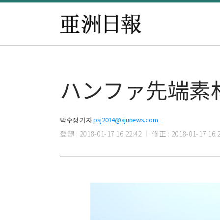
ハンファ先端素
박수정 기자
psj2014@ajunews.com
登録 : 2018-01-17 16:22:42
修正 : 2018-01-17 16:2