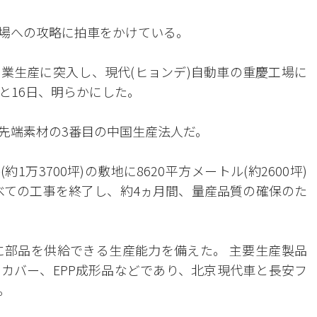
場への攻略に拍車をかけている。
業生産に突入し、現代(ヒョンデ)自動車の重慶工場に
と16日、明らかにした。
先端素材の3番目の中国生産法人だ。
1万3700坪)の敷地に8620平方メートル(約2600坪)
べての工事を終了し、約4ヵ月間、量産品質の確保のた
に部品を供給できる生産能力を備えた。 主要生産製品
カバー、EPP成形品などであり、北京現代車と長安フ
。