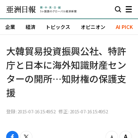
企業
経済
トピックス
オピニオン
AI PICK
大韓貿易投資振興公社、特許
庁と日本に海外知識財産セン
ターの開所…知財権の保護支
援
登録 : 2015-07-16 15:49:52
修正 : 2015-07-16 15:49:52