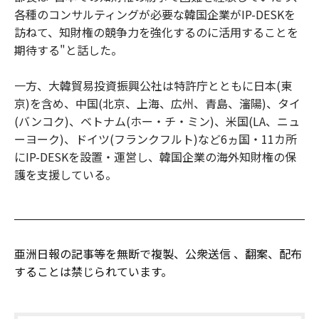
各種のコンサルティングが必要な韓国企業がIP-DESKを
訪ねて、知財権の競争力を強化するのに活用することを
期待する"と話した。
一方、大韓貿易投資振興公社は特許庁とともに日本(東
京)を含め、中国(北京、上海、広州、青島、瀋陽)、タイ
(バンコク)、ベトナム(ホー・チ・ミン)、米国(LA、ニュ
ーヨーク)、ドイツ(フランクフルト)など6ヵ国・11カ所
にIP-DESKを設置・運営し、韓国企業の海外知財権の保
護を支援している。
亜洲日報の記事等を無断で複製、公衆送信 、翻案、配布
することは禁じられています。