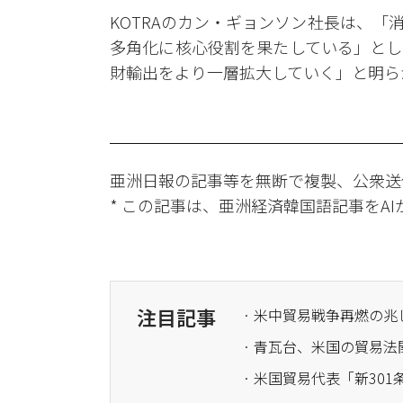
KOTRAのカン・ギョンソン社長は、「
多角化に核心役割を果たしている」とし
財輸出をより一層拡大していく」と明ら
亜洲日報の記事等を無断で複製、公衆送
* この記事は、亜洲経済韓国語記事をA
注目記事
· 米中貿易戦争再燃の
· 青瓦台、米国の貿易
· 米国貿易代表「新30