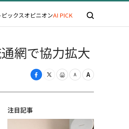
トピックス
オピニオン
AI PICK
の流通網で協力拡大
注目記事