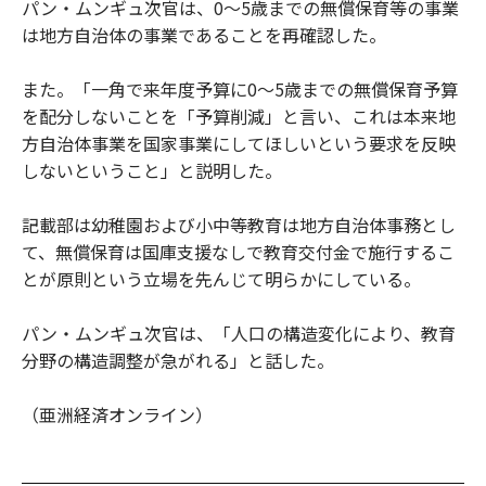
パン・ムンギュ次官は、0～5歳までの無償保育等の事業
は地方自治体の事業であることを再確認した。
また。「一角で来年度予算に0～5歳までの無償保育予算
を配分しないことを「予算削減」と言い、これは本来地
方自治体事業を国家事業にしてほしいという要求を反映
しないということ」と説明した。
記載部は幼稚園および小中等教育は地方自治体事務とし
て、無償保育は国庫支援なしで教育交付金で施行するこ
とが原則という立場を先んじて明らかにしている。
パン・ムンギュ次官は、「人口の構造変化により、教育
分野の構造調整が急がれる」と話した。
（亜洲経済オンライン）