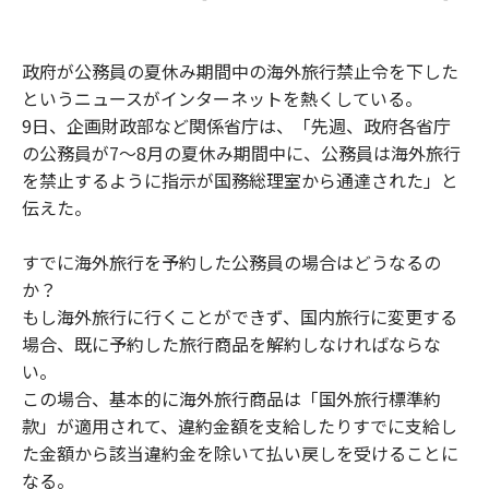
政府が公務員の夏休み期間中の海外旅行禁止令を下した
というニュースがインターネットを熱くしている。
9日、企画財政部など関係省庁は、「先週、政府各省庁
の公務員が7〜8月の夏休み期間中に、公務員は海外旅行
を禁止するように指示が国務総理室から通達された」と
伝えた。
すでに海外旅行を予約した公務員の場合はどうなるの
か？
もし海外旅行に行くことができず、国内旅行に変更する
場合、既に予約した旅行商品を解約しなければならな
い。
この場合、基本的に海外旅行商品は「国外旅行標準約
款」が適用されて、違約金額を支給したりすでに支給し
た金額から該当違約金を除いて払い戻しを受けることに
なる。