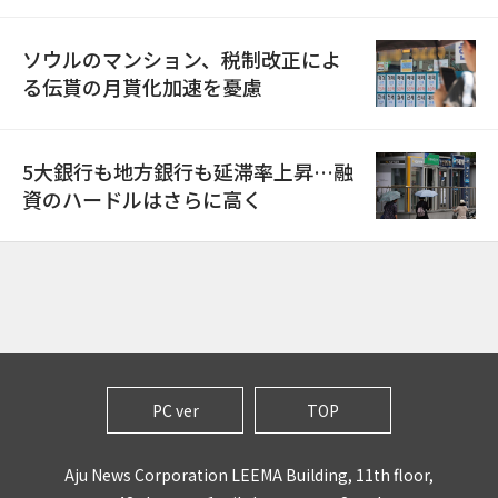
ソウルのマンション、税制改正によ
る伝貰の月貰化加速を憂慮
5大銀行も地方銀行も延滞率上昇…融
資のハードルはさらに高く
PC ver
TOP
Aju News Corporation LEEMA Building, 11th floor,