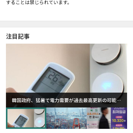
することは禁じられています。
注目記事
韓国政府、猛暑で電力需要が過去最高更新の可能性
に需給対応体制を点検