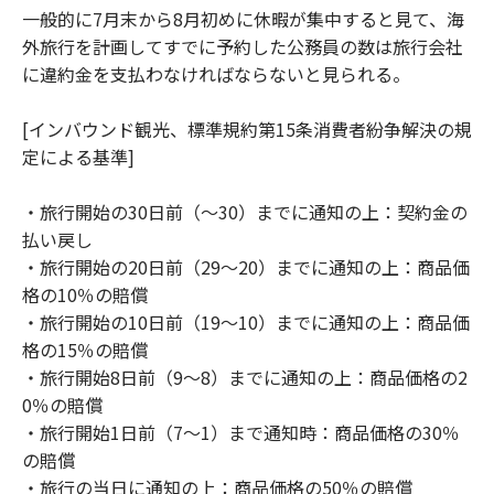
一般的に7月末から8月初めに休暇が集中すると見て、海
外旅行を計画してすでに予約した公務員の数は旅行会社
に違約金を支払わなければならないと見られる。
[インバウンド観光、標準規約第15条消費者紛争解決の規
定による基準]
・旅行開始の30日前（〜30）までに通知の上：契約金の
払い戻し
・旅行開始の20日前（29〜20）までに通知の上：商品価
格の10％の賠償
・旅行開始の10日前（19〜10）までに通知の上：商品価
格の15％の賠償
・旅行開始8日前（9〜8）までに通知の上：商品価格の2
0％の賠償
・旅行開始1日前（7〜1）まで通知時：商品価格の30％
の賠償
・旅行の当日に通知の上：商品価格の50％の賠償