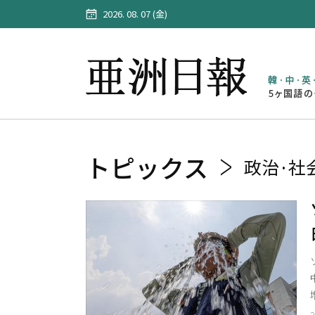
2026. 08. 07 (金)
トピックス
政治·社
2