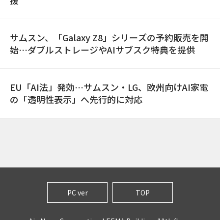
援
サムスン、「Galaxy Z8」シリーズの予約販売を開
始…ダブルストレージやAIサブスク特典を提供
EU「AI法」発効…サムスン・LG、欧州向けAI家電
の「透明性表示」へ先行的に対応
PC ver
TOP