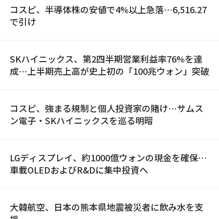
コスピ、半導体株の安値で4%以上急落…6,516.27
で引け
SKハイニックス、第2四半期営業利益率76%を達
成…上半期売上高が史上初の「100兆ウォン」突破
コスピ、強まる規制と個人投資家の賭け…サムス
ン電子・SKハイニックスを巡る明暗
LGディスプレイ、約1000億ウォンの現金を確保…
車載OLEDおよびR&Dに集中投資へ
大韓航空、日本の熊本県地震被災者に飲み水を支