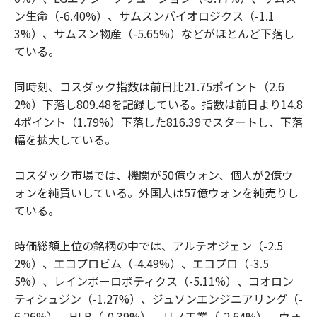
ン生命（-6.40%）、サムスンバイオロジクス（-1.1
3%）、サムスン物産（-5.65%）などがほとんど下落し
ている。
同時刻、コスダック指数は前日比21.75ポイント（2.6
2%）下落し809.48を記録している。指数は前日より14.8
4ポイント（1.79%）下落した816.39でスタートし、下落
幅を拡大している。
コスダック市場では、機関が50億ウォン、個人が2億ウ
ォンを純買いしている。外国人は57億ウォンを純売りし
ている。
時価総額上位の銘柄の中では、アルテオジェン（-2.5
2%）、エコプロビム（-4.49%）、エコプロ（-3.5
5%）、レインボーロボティクス（-5.11%）、コオロン
ティシュジン（-1.27%）、ジュソンエンジニアリング（-
6.26%）、HLB（-0.39%）、リノ工業（-2.64%）、ウォ