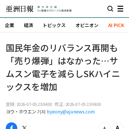
企業
経済
トピックス
オピニオン
AI PICK
国民年金のリバランス再開も
「売り爆弾」はなかった…サ
ムスン電子を減らしSKハイニ
ックスを増加
登録 : 2026-07-05 23:04:00
修正 : 2026-07-05 23:04:00
ヨウ・ホウエン 기자
byeony@ajunews.com