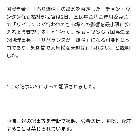
国民年金も「売り爆弾」の懸念を否定した。
チョン・ウ
ンクン
保健福祉部長官は2日、国民年金基金運用委員会
で「リバランスが行われても市場への影響を最小限に抑
えるよう管理する」と述べた。
キム・ソンジュ
国民年金
公団理事長も「リバランスが『爆弾』になる可能性はゼ
ロであり、短期間で大規模な売却は行われない」と説明
した。
* この記事はAIによって翻訳されました。
亜洲日報の記事等を無断で複製、公衆送信 、翻案、配布
することは禁じられています。