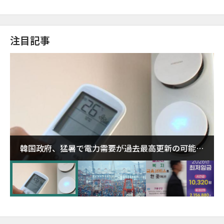
注目記事
韓国政府、猛暑で電力需要が過去最高更新の可能性
に需給対応体制を点検