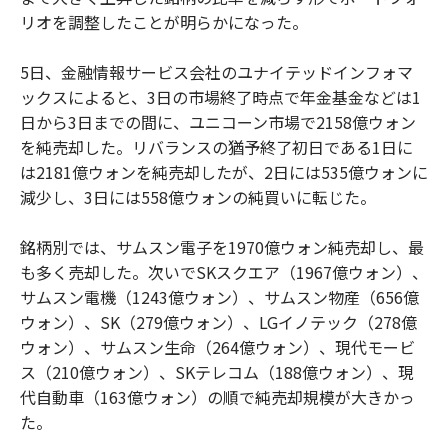
リオを調整したことが明らかになった。
5日、金融情報サービス会社のユナイテッドインフォマ
ックスによると、3日の市場終了時点で年金基金などは1
日から3日までの間に、ユニコーン市場で2158億ウォン
を純売却した。リバランスの猶予終了初日である1日に
は2181億ウォンを純売却したが、2日には535億ウォンに
減少し、3日には558億ウォンの純買いに転じた。
銘柄別では、サムスン電子を1970億ウォン純売却し、最
も多く売却した。次いでSKスクエア（1967億ウォン）、
サムスン電機（1243億ウォン）、サムスン物産（656億
ウォン）、SK（279億ウォン）、LGイノテック（278億
ウォン）、サムスン生命（264億ウォン）、現代モービ
ス（210億ウォン）、SKテレコム（188億ウォン）、現
代自動車（163億ウォン）の順で純売却規模が大きかっ
た。