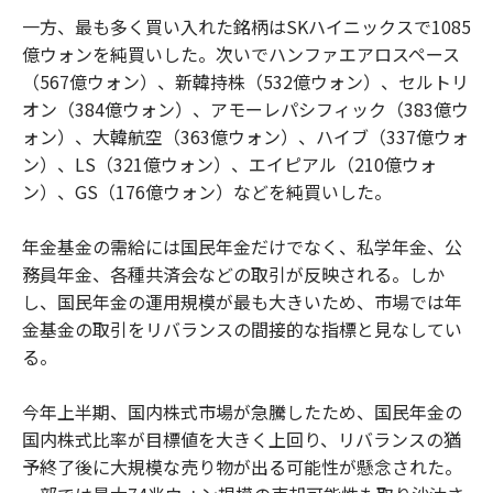
一方、最も多く買い入れた銘柄はSKハイニックスで1085
億ウォンを純買いした。次いでハンファエアロスペース
（567億ウォン）、新韓持株（532億ウォン）、セルトリ
オン（384億ウォン）、アモーレパシフィック（383億ウ
ォン）、大韓航空（363億ウォン）、ハイブ（337億ウォ
ン）、LS（321億ウォン）、エイピアル（210億ウォ
ン）、GS（176億ウォン）などを純買いした。
年金基金の需給には国民年金だけでなく、私学年金、公
務員年金、各種共済会などの取引が反映される。しか
し、国民年金の運用規模が最も大きいため、市場では年
金基金の取引をリバランスの間接的な指標と見なしてい
る。
今年上半期、国内株式市場が急騰したため、国民年金の
国内株式比率が目標値を大きく上回り、リバランスの猶
予終了後に大規模な売り物が出る可能性が懸念された。