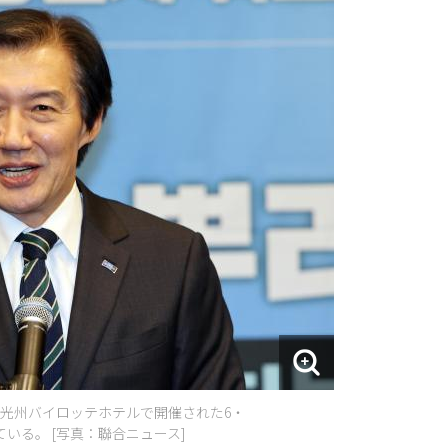
ブ光州バイロッテホテルで開催された6・
いる。 [写真：聯合ニュース]