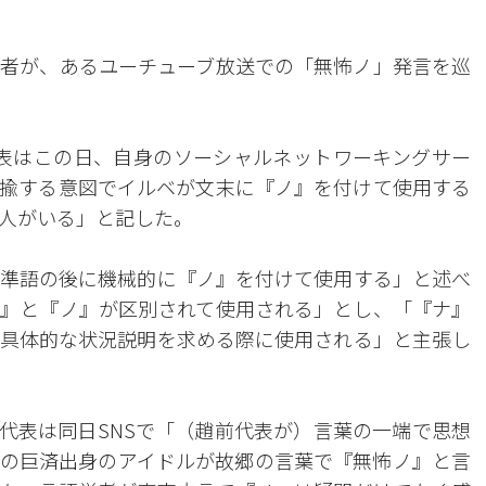
者が、あるユーチューブ放送での「無怖ノ」発言を巡
表はこの日、自身のソーシャルネットワーキングサー
揶揄する意図でイルベが文末に『ノ』を付けて使用する
人がいる」と記した。
準語の後に機械的に『ノ』を付けて使用する」と述べ
』と『ノ』が区別されて使用される」とし、「『ナ』
具体的な状況説明を求める際に使用される」と主張し
代表は同日SNSで「（趙前代表が）言葉の一端で思想
の巨済出身のアイドルが故郷の言葉で『無怖ノ』と言