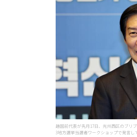
趙国前代表が先月17日、光州西区のブリ
3地方選挙当選者ワークショップで発言して