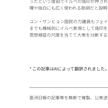
ったという理由でイルベの烙印が押され
嘆や独白にも広く使われる助詞だと説明
ユン・サンヒョン国民の力議員もフェイ
までも機械的にイルベ表現として烙印を
思想検証の尺度を当てて大衆を分断する
* この記事はAIによって翻訳されました
亜洲日報の記事等を無断で複製、公衆送