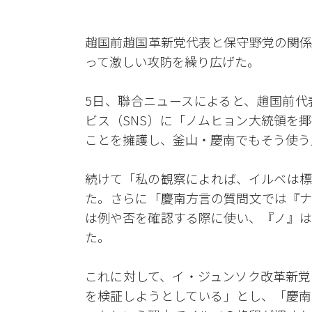
趙国前趙国革新党代表と保守野党の関係
って激しい攻防を繰り広げた。
5日、聯合ニュースによると、趙国前代
ビス（SNS）に「ノムヒョン大統領を
ことを擁護し、釜山・慶南でもそう使う
続けて「私の観察によれば、イルベは標
た。さらに「慶南方言の質問文では『ナ
は例や否を確認する際に使い、『ノ』は
た。
これに対して、イ・ジュンソク改革新党
を検証しようとしている」とし、「慶南