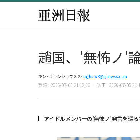
趙国、'無怖ノ
キン・ジュンショウ 기자
angks678@ajunews.com
登録 : 2026-07-05 21:12:00
修正 : 2026-07-05 21:1
アイドルメンバーの'無怖ノ'発言を巡る