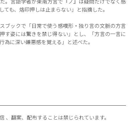
た。言語学者が東南方言で『ノ』は疑問だけでなく感
しても、烙印押しは止まらない」と指摘した。
スブックで「日常で使う感嘆形・独り言の文脈の方言
押す姿には驚きを禁じ得ない」とし、「方言の一言に
行為に深い嫌悪感を覚える」と述べた。
。
信 、翻案、配布することは禁じられています。