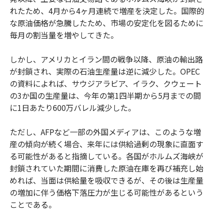
れたため、4月から4ヶ月連続で増産を決定した。国際的
な原油価格が急騰したため、市場の安定化を図るために
毎月の割当量を増やしてきた。
しかし、アメリカとイラン間の戦争以降、原油の輸出路
が封鎖され、実際の石油生産量は逆に減少した。OPEC
の資料によれば、サウジアラビア、イラク、クウェート
の3か国の生産量は、今年の第1四半期から5月までの間
に1日あたり600万バレル減少した。
ただし、AFPなど一部の外国メディアは、このような増
産の傾向が続く場合、来年には供給過剰の現象に直面す
る可能性があると指摘している。各国がホルムズ海峡が
封鎖されていた期間に消費した原油在庫を再び補充し始
めれば、当面は供給量を吸収できるが、その後は生産量
の増加に伴う価格下落圧力が生じる可能性があるという
ことである。