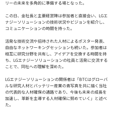
リーの未来を多角的に準備する場となった。
この日、金社長と主要経営陣は参加者と直接会い、LGエ
ナジーソリューションの技術状況やビジョンを紹介し、
コミュニケーションの時間を持った。
活発な技術交流や招待された人材によるポスター発表、
自由なネットワーキングセッションも続いた。参加者は
相互に研究分野を共有し、アイデアを交換する時間を持
ち、LGエナジーソリューションの社員と活発に交流する
ことで、同社への理解を深めた。
LGエナジーソリューションの関係者は「BTCはグローバ
ルな研究人材とバッテリー産業の青写真を共に描く当社
の代表的な人材確保の通路であり、今後も未来の成長を
加速し、革新を主導する人材確保に努めていく」と述べ
た。