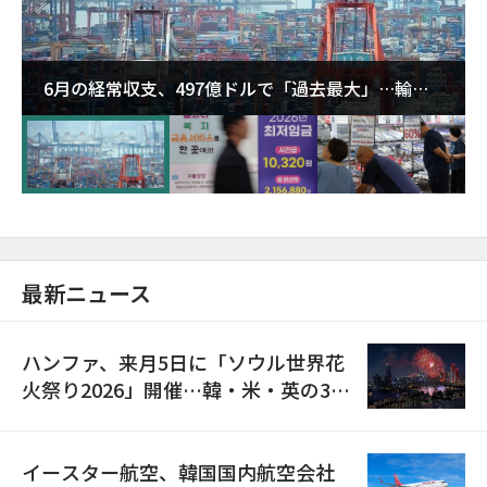
6月の経常収支、497億ドルで「過去最大」…輸出
が初の1000億ドル突破
最新ニュース
ハンファ、来月5日に「ソウル世界花
火祭り2026」開催…韓・米・英の3カ
国が参加
イースター航空、韓国国内航空会社