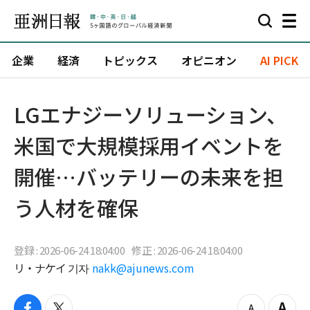
企業
経済
トピックス
オピニオン
AI PICK
LGエナジーソリューション、
米国で大規模採用イベントを
開催…バッテリーの未来を担
う人材を確保
登録 : 2026-06-24 18:04:00
修正 : 2026-06-24 18:04:00
リ・ナケイ 기자
nakk@ajunews.com