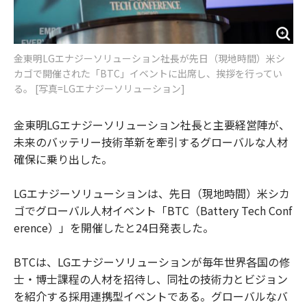
金東明LGエナジーソリューション社長が先日（現地時間）米シ
カゴで開催された「BTC」イベントに出席し、挨拶を行ってい
る。 [写真=LGエナジーソリューション]
金東明LGエナジーソリューション社長と主要経営陣が、
未来のバッテリー技術革新を牽引するグローバルな人材
確保に乗り出した。
LGエナジーソリューションは、先日（現地時間）米シカ
ゴでグローバル人材イベント「BTC（Battery Tech Conf
erence）」を開催したと24日発表した。
BTCは、LGエナジーソリューションが毎年世界各国の修
士・博士課程の人材を招待し、同社の技術力とビジョン
を紹介する採用連携型イベントである。グローバルなバ