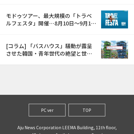
モドゥツアー、最大規模の「トラベ
ルフェスタ」開催…8月10日～9月11
日
[コラム] 「バスハウス」騒動が露呈
させた韓国・青年世代の絶望と世代
間格差
PC ver
TOP
Aju News Corporation LEEMA Building, 11th floor,