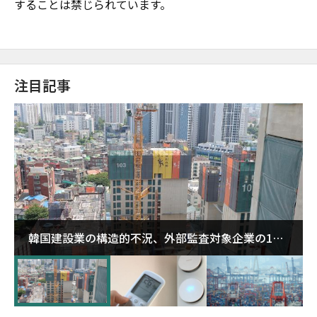
することは禁じられています。
注目記事
韓国建設業の構造的不況、外部監査対象企業の1割
超が「ゾンビ企業」に…5年で2.8倍増