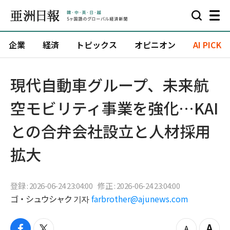
企業
経済
トピックス
オピニオン
AI PICK
現代自動車グループ、未来航
空モビリティ事業を強化…KAI
との合弁会社設立と人材採用
拡大
登録 : 2026-06-24 23:04:00
修正 : 2026-06-24 23:04:00
ゴ・シュウシャク 기자
farbrother@ajunews.com