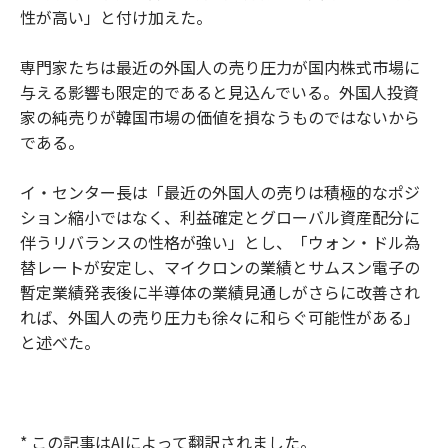
性が高い」と付け加えた。
専門家たちは最近の外国人の売り圧力が国内株式市場に
与える影響も限定的であると見込んでいる。外国人投資
家の純売りが韓国市場の価値を損なうものではないから
である。
イ・センター長は「最近の外国人の売りは積極的なポジ
ション縮小ではなく、利益確定とグローバル資産配分に
伴うリバランスの性格が強い」とし、「ウォン・ドル為
替レートが安定し、マイクロンの業績とサムスン電子の
暫定業績発表後に半導体の業績見通しがさらに改善され
れば、外国人の売り圧力も徐々に和らぐ可能性がある」
と述べた。
* この記事はAIによって翻訳されました。