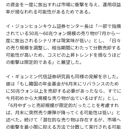
の資金を一度に放出すれば市場に衝撃を与え、運用収益
率が損なわれる可能性があるためである。
イ・ジョンヒョンキウム証券センター長は「一部で指摘
されている50兆〜60兆ウォン規模の売り物が7月から一
度に放出されるシナリオは現実味が低い」とし、「日々
の売り規模を調整し、相当期間にわたって分散売却する
可能性が高いため、コスピの上昇トレンドを損なうほど
の衝撃は限定的である」と展望した。
イ・ギョンミン代信証券研究員も同様の見解を示した。
彼は「もし韓国の年金基金が6月末にリバランスのため
に50兆ウォン以上を売却する必要があったなら、すでに
今月初めから大規模な売り物が出ているはずだ」とし、
「6月中ずっと売却規模が限定的だったことを考慮すれ
ば、月末に突然売り爆弾が降ってくる可能性は低い」と
述べた。続けて「潜在的な売り物は存在するが、市場へ
の衝撃を最小限に抑える方法で分散して実行される可能