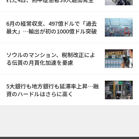
6月の経常収支、497億ドルで「過去
最大」…輸出が初の1000億ドル突破
ソウルのマンション、税制改正によ
る伝貰の月貰化加速を憂慮
5大銀行も地方銀行も延滞率上昇…融
資のハードルはさらに高く