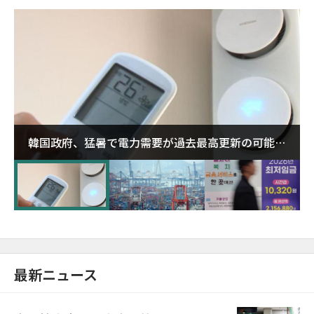
韓国政府、猛暑で電力需要が過去最高更新の可能性
に需給対応体制を点検
最新ニュース