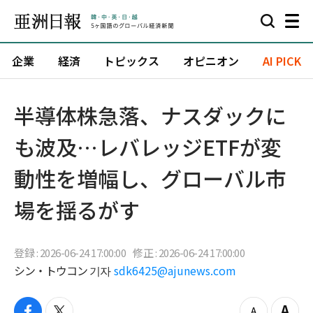
企業
経済
トピックス
オピニオン
AI PICK
半導体株急落、ナスダックに
も波及…レバレッジETFが変
動性を増幅し、グローバル市
場を揺るがす
登録 : 2026-06-24 17:00:00
修正 : 2026-06-24 17:00:00
シン・トウコン 기자
sdk6425@ajunews.com