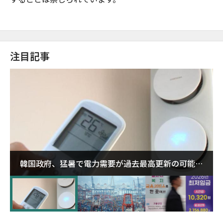
注目記事
韓国政府、猛暑で電力需要が過去最高更新の可能性
に需給対応体制を点検