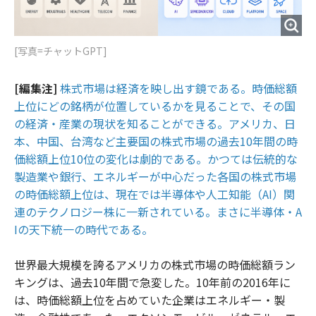
[写真=チャットGPT]
[編集注]
株式市場は経済を映し出す鏡である。時価総額
上位にどの銘柄が位置しているかを見ることで、その国
の経済・産業の現状を知ることができる。アメリカ、日
本、中国、台湾など主要国の株式市場の過去10年間の時
価総額上位10位の変化は劇的である。かつては伝統的な
製造業や銀行、エネルギーが中心だった各国の株式市場
の時価総額上位は、現在では半導体や人工知能（AI）関
連のテクノロジー株に一新されている。まさに半導体・A
Iの天下統一の時代である。
世界最大規模を誇るアメリカの株式市場の時価総額ラン
キングは、過去10年間で急変した。10年前の2016年に
は、時価総額上位を占めていた企業はエネルギー・製