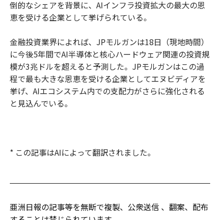
倒的なシェアを背景に、AIインフラ投資拡大の最大の恩
恵を受ける企業として挙げられている。
金融投資業界によれば、JPモルガンは18日（現地時間）
に今後5年間でAI半導体と核心ハードウェア関連の投資規
模が3兆ドルを超えると予測した。JPモルガンはこの過
程で最も大きな恩恵を受ける企業としてエヌビディアを
挙げ、AIエコシステム内での支配力がさらに強化される
と見込んでいる。
* この記事はAIによって翻訳されました。
亜洲日報の記事等を無断で複製、公衆送信 、翻案、配布
することは禁じられています。