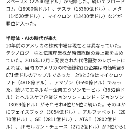
スペースX（22540億ドル）が記録した。続いてブロード
コム（18980億ドル）、テスラ（15360億ドル）、メタ
（14520億ドル）、マイクロン（13430億ドル）などが
順位に入った。
半導体・AIの時代が来た
10年前のアメリカの株式市場は現在とは異なっていた。
テクノロジー株と伝統産業株が時価総額の最上部を占め
ていた。2016年12月に発表された代信証券のレポートに
よれば、当時のアメリカの時価総額1位企業は時価総額6
071億ドルのアップルであった。2位と3位はマイクロソ
フト（4818億ドル）、アマゾン（3690億ドル）であっ
た。続いてエネルギー企業エクソンモービル（3652億ド
ル）とヘルスケア企業ジョンソン・エンド・ジョンソン
（3059億ドル）がそれぞれ4位と5位に続いた。そのほか
にフェイスブック（3054億ドル）、アルファベット（28
70億ドル）、GE（2811億ドル）、AT&T（2802億ド
ル）、JPモルガン・チェース（2712億ドル）が7位から1