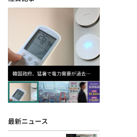
韓国政府、猛暑で電力需要が過去最
高更新の可能性に需給対応体制を点
検
最新ニュース