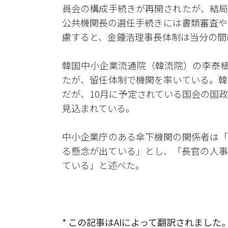
員会の構成手続きが再開されたが、結局
公共機関長の選任手続きには書類審査や
慮すると、金鍾浩理事長体制は当分の間
韓国中小企業流通院（韓流院）の李泰植
たが、留任体制で機関を率いている。韓
だが、10月に予定されている国会の国
見込まれている。
中小企業庁のある傘下機関の関係者は「
る懸念が出ている」とし、「長官の人事
ている」と述べた。
* この記事はAIによって翻訳されました