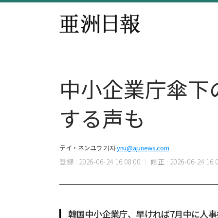
中小企業庁傘下
する声も
テイ・ネンユウ 기자
ynu@ajunews.com
登録 : 2026-06-24 16:08:00
修正 : 2026-06-24 16:0
韓国中小企業庁、早ければ7月中に人事