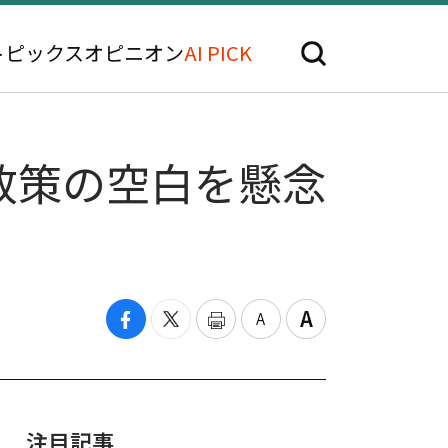
トピックス
オピニオン
AI PICK
政策の空白を懸念
注目記事