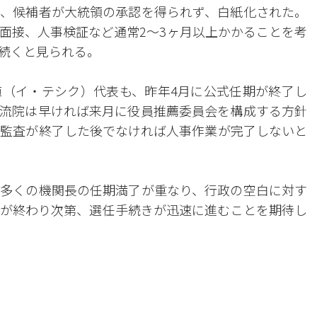
、候補者が大統領の承認を得られず、白紙化された。
面接、人事検証など通常2～3ヶ月以上かかることを考
続くと見られる。
（イ・テシク）代表も、昨年4月に公式任期が終了し
流院は早ければ来月に役員推薦委員会を構成する方針
政監査が終了した後でなければ人事作業が完了しないと
多くの機関長の任期満了が重なり、行政の空白に対す
が終わり次第、選任手続きが迅速に進むことを期待し
。