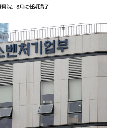
振興院、8月に任期満了