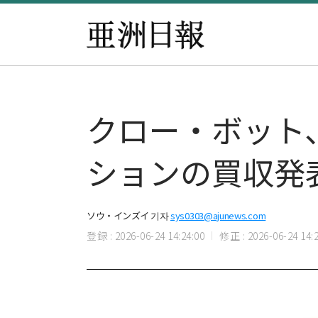
クロー・ボット
ションの買収発
ソウ・インズイ 기자
sys0303@ajunews.com
登録 : 2026-06-24 14:24:00
修正 : 2026-06-24 14:2