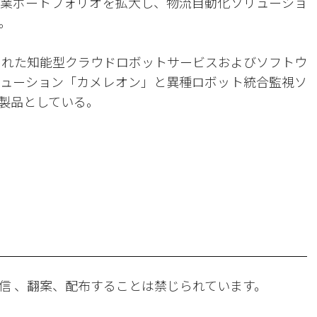
業ポートフォリオを拡大し、物流自動化ソリューショ
。
立された知能型クラウドロボットサービスおよびソフトウ
ューション「カメレオン」と異種ロボット統合監視ソ
製品としている。
。
信 、翻案、配布することは禁じられています。