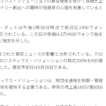
ィクス・ソリューションの買収発表を受けて株価が上
ナジー創出への期待が投資家の心理を刺激していると
ボットは午後1時56分時点で前日比2450ウォン
で取引されている。この日の株価は3万4500ウォンで始ま
など強気を示した。
表された買収ニュースの影響と分析されている。クロ
ジスティクス・ソリューションの株式100%を685億
した。買収予定日は9月30日である。
スティクス・ソリューションは、物流全過程を制御・管理
を提供する企業である。昨年の売上高は657億8000
った。