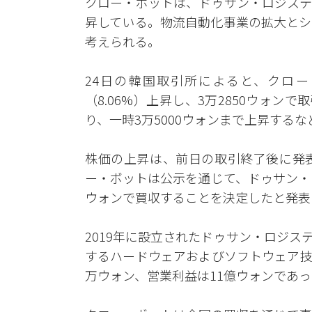
クロー・ボットは、ドゥサン・ロジステ
昇している。物流自動化事業の拡大とシ
考えられる。
24日の韓国取引所によると、クロー・
（8.06%）上昇し、3万2850ウォン
り、一時3万5000ウォンまで上昇する
株価の上昇は、前日の取引終了後に発
ー・ボットは公示を通じて、ドゥサン・ロ
ウォンで買収することを決定したと発表
2019年に設立されたドゥサン・ロジ
するハードウェアおよびソフトウェア技術
万ウォン、営業利益は11億ウォンであ