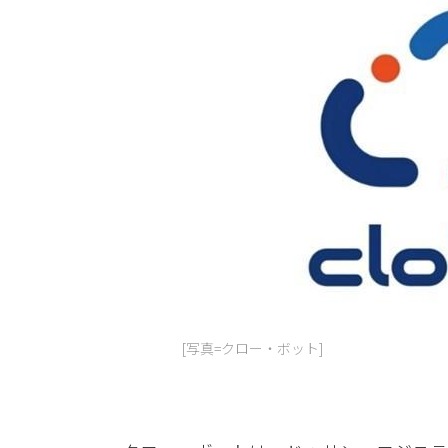
[写真=クロー・ボット]