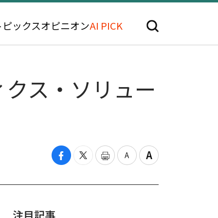
トピックス
オピニオン
AI PICK
ィクス・ソリュー
注目記事