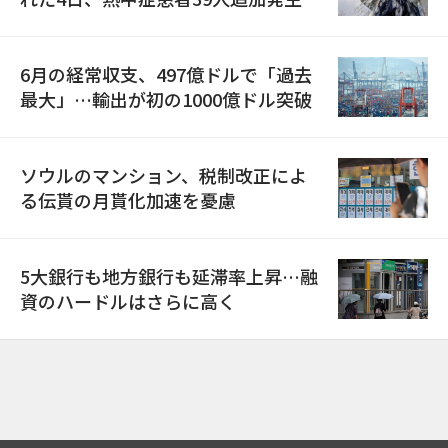
6月の経常収支、497億ドルで「過去
最大」…輸出が初の1000億ドル突破
ソウルのマンション、税制改正によ
る伝貰の月貰化加速を憂慮
5大銀行も地方銀行も延滞率上昇…融
資のハードルはさらに高く