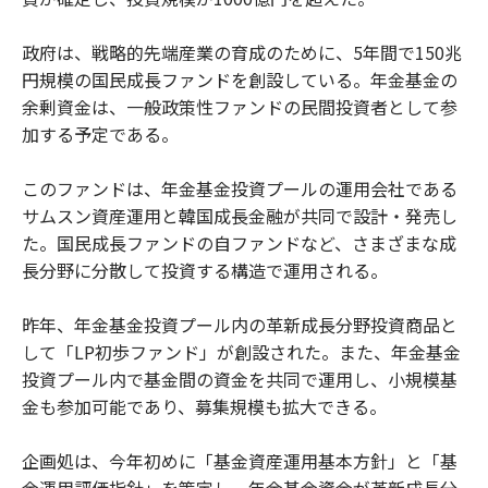
政府は、戦略的先端産業の育成のために、5年間で150兆
円規模の国民成長ファンドを創設している。年金基金の
余剰資金は、一般政策性ファンドの民間投資者として参
加する予定である。
このファンドは、年金基金投資プールの運用会社である
サムスン資産運用と韓国成長金融が共同で設計・発売し
た。国民成長ファンドの自ファンドなど、さまざまな成
長分野に分散して投資する構造で運用される。
昨年、年金基金投資プール内の革新成長分野投資商品と
して「LP初歩ファンド」が創設された。また、年金基金
投資プール内で基金間の資金を共同で運用し、小規模基
金も参加可能であり、募集規模も拡大できる。
企画処は、今年初めに「基金資産運用基本方針」と「基