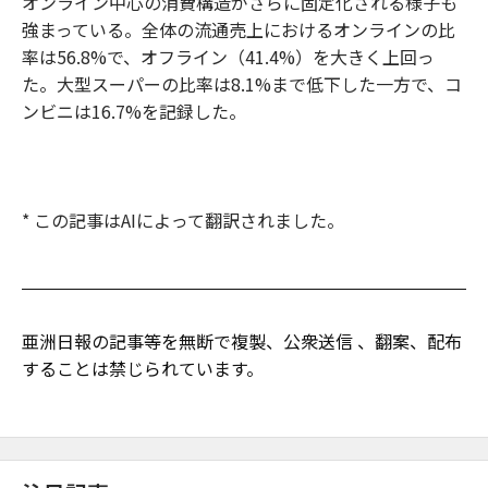
オンライン中心の消費構造がさらに固定化される様子も
強まっている。全体の流通売上におけるオンラインの比
率は56.8%で、オフライン（41.4%）を大きく上回っ
た。大型スーパーの比率は8.1%まで低下した一方で、コ
ンビニは16.7%を記録した。
* この記事はAIによって翻訳されました。
亜洲日報の記事等を無断で複製、公衆送信 、翻案、配布
することは禁じられています。