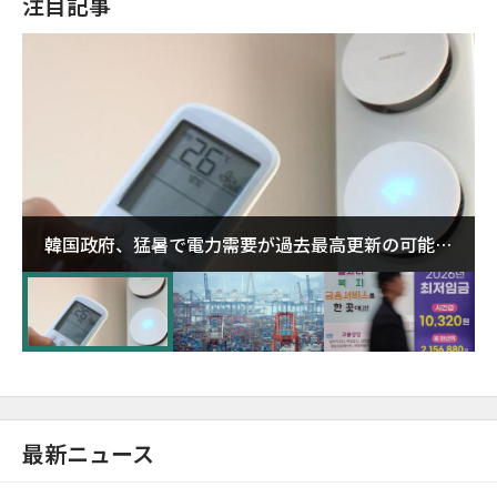
注目記事
韓国政府、猛暑で電力需要が過去最高更新の可能性
に需給対応体制を点検
最新ニュース