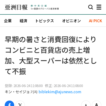
企業
経済
トピックス
オピニオン
AI PICK
早期の暑さと消費回復により
コンビニと百貨店の売上増
加、大型スーパーは依然とし
て不振
登録 : 2026-06-24 11:08:00
修正 : 2026-06-24 11:08:00
キン・セイジョ 기자
biblekim@ajunews.com