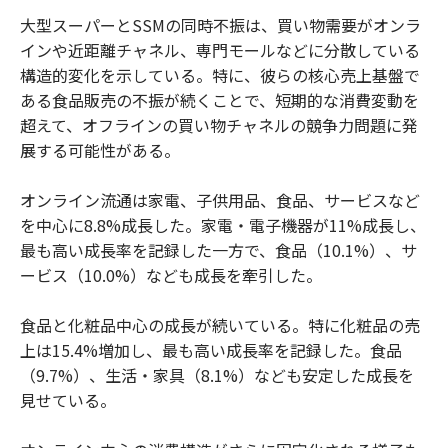
大型スーパーとSSMの同時不振は、買い物需要がオンラ
インや近距離チャネル、専門モールなどに分散している
構造的変化を示している。特に、彼らの核心売上基盤で
ある食品販売の不振が続くことで、短期的な消費変動を
超えて、オフラインの買い物チャネルの競争力問題に発
展する可能性がある。
オンライン流通は家電、子供用品、食品、サービスなど
を中心に8.8%成長した。家電・電子機器が11%成長し、
最も高い成長率を記録した一方で、食品（10.1%）、サ
ービス（10.0%）なども成長を牽引した。
食品と化粧品中心の成長が続いている。特に化粧品の売
上は15.4%増加し、最も高い成長率を記録した。食品
（9.7%）、生活・家具（8.1%）なども安定した成長を
見せている。