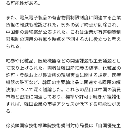
る可能性がある。
また、電気電子製品の有害物質制限制度に関連する企業
負担の軽減も確認された。例外の満了時点が削除され、
中国側の最終案が公表された。これは企業が有害物質制
限規制の適用の有無や時点を予測するのに役立つと考え
られる。
紅参や化粧品、医療機器などの関連課題も主要議題とし
て取り上げられた。両者は韓国産紅参の標準、化粧品の
許可・登録および製造所の現場実査に関する規定、医療
機器の許可など、韓国の主要輸出品に関連する課題の解
決策について深く議論した。これらの品目は中国の消費
市場と密接に関連しており、標準や許可手続きが複雑化
すれば、韓国企業の市場アクセスが低下する可能性があ
る。
徐英鎮国家技術標準院技術規制対応局長は「自国優先主