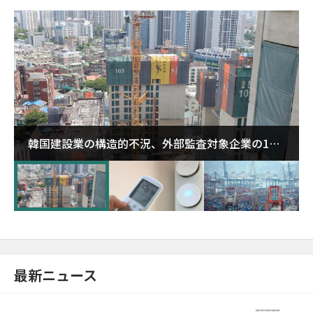
韓国建設業の構造的不況、外部監査対象企業の1割
超が「ゾンビ企業」に…5年で2.8倍増
最新ニュース