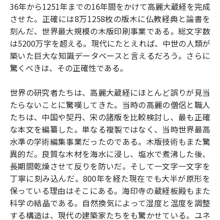
36年から1251年までの16年間をかけて高麗大蔵経を完成
させた。正確には8万1258枚の版木に仏教経典と論書を
刻んだ、世界最大規模の木版印刷事業である。総文字数
は5200万字を超える。現代にたとえれば、中世の人類が
築いた巨大な知識データベースと言えるだろう。さらに
驚くべきは、その正確性である。
世界の研究者たちは、高麗大蔵経にほとんど誤りが見当
たらないことに驚嘆してきた。当時の高麗の僧侶と職人
たちは、中国や契丹、宋の諸版を比較検討し、最も正確
な本文を編纂した。単なる複製ではなく、当時世界最高
水準の学術編集事業だったのである。木版技術もまた驚
異的だ。良質な木材を海水に浸し、塩水で煮沸した後、
長期間乾燥させて反りを防いだ。そして一文字一文字を
丁寧に刻み込んだ。800年を経た現在でも大半が原形を
保っている理由はそこにある。海印寺の蔵経板殿もまた
科学の結晶である。自然換気によって湿度と温度を調整
する構造は、現代の建築家たちをも驚かせている。ユネ