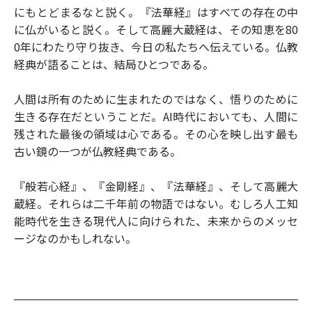
にもとどまるなと説く。『法華経』はすべての存在の中
に仏がいると説く。そして高麗大蔵経は、その知恵を80
0年にわたり守り抜き、今日の私たちへ伝えている。仏教
経典が語ることは、結局ひとつである。
人間は所有のために生まれたのではなく、悟りのために
生きる存在だということだ。AI時代においても、人間に
残された最後の領域は心である。その心を映し出す最も
古い鏡の一つが仏教経典である。
『般若心経』、『金剛経』、『法華経』、そして高麗大
蔵経。それらは二千年前の物語ではない。むしろ人工知
能時代を生きる現代人に向けられた、未来からのメッセ
ージなのかもしれない。