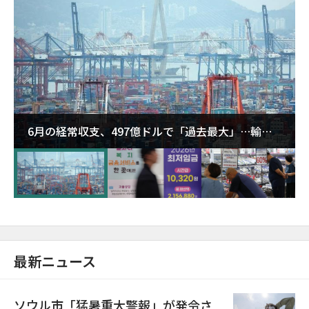
6月の経常収支、497億ドルで「過去最大」…輸出
が初の1000億ドル突破
最新ニュース
ソウル市「猛暑重大警報」が発令さ