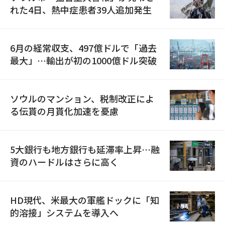
れた4日、熱中症患者39人追加発生
6月の経常収支、497億ドルで「過去
最大」…輸出が初の1000億ドル突破
ソウルのマンション、税制改正によ
る伝貰の月貰化加速を憂慮
5大銀行も地方銀行も延滞率上昇…融
資のハードルはさらに高く
HD現代、米最大の軍艦ドックに「知
的溶接」システムを導入へ