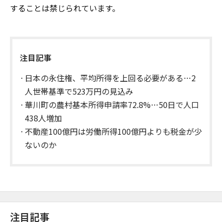
することは禁じられています。
注目記事
日本の永住権、平均所得を上回る必要がある…2
人世帯基準で523万円の見込み
華川町の農村基本所得申請率72.8%…50日で人口
438人増加
不動産100億円は労働所得100億円よりも税金が少
ないのか
注目記事