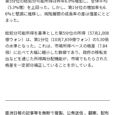
第5分位の総処分可能所得は昨年6.9%増加し、全体平均
（5.3%増）を上回った。しかし、第1分位の増加率も6.
6%と堅調に推移し、両階層間の成長率の差は僅差にとど
まった。
総処分可能所得を基準とした第5分位の所得（57兆1,008
億ウォン）は、第1分位（10兆7,659億ウォン）の5.30倍
の水準となった。これは、市場所得ベースの格差（7.84
倍）に比べて大幅に縮小した数値であり、政府の移転支
出などを通じた所得再分配機能が、市場でもたらされた
格差を一定部分補正していることを示している。
亜洲日報の記事等を無断で複製、公衆送信 、翻案、配布