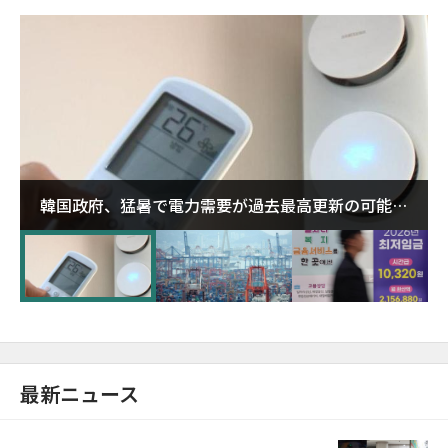
韓国政府、猛暑で電力需要が過去最高更新の可能性
に需給対応体制を点検
最新ニュース