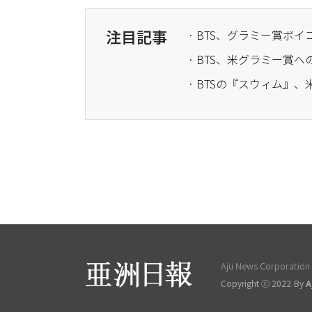
注目記事
· BTS、グラミー賞
Aju News Corporation L
Copyright ⓒ 2022 By
A