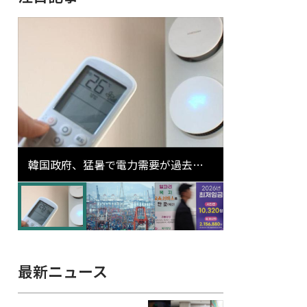
韓国政府、猛暑で電力需要が過去最
高更新の可能性に需給対応体制を点
検
最新ニュース