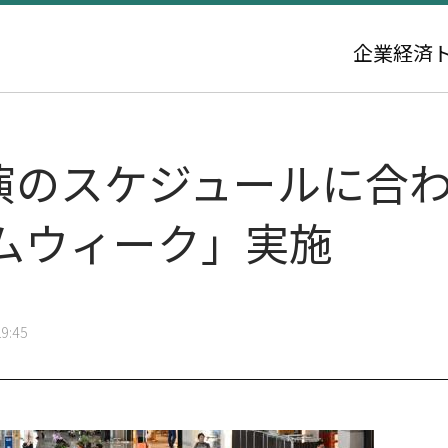
企業
経済
公演のスケジュールに合
ムウィーク」実施
9:45