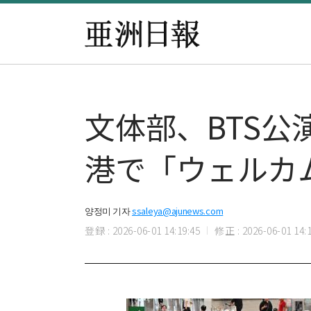
文体部、BTS
港で「ウェルカ
양정미 기자
ssaleya@ajunews.com
登録 : 2026-06-01 14:19:45
修正 : 2026-06-01 14:1