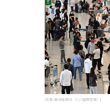
[写真=亜洲経済DB（仁川国際空港）]