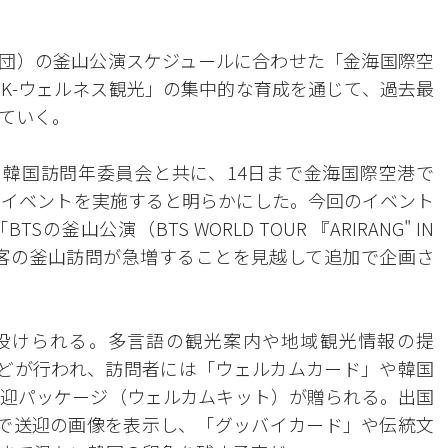
年団）の釜山公演スケジュールに合わせた「金海国際空
K-ウェルネス観光」の集中的な育成を通じて、過去最
ていく。
韓国訪問年委員会と共に、14日まで金海国際空港で
ク」イベントを実施すると明らかにした。今回のイベント
釜山公演（BTS WORLD TOUR 『ARIRANG" IN
光客の釜山訪問が急増することを見越して追加で企画さ
設けられる。多言語の観光案内や地域観光情報の提
などが行われ、訪問者には「ウェルカムカード」や韓国
歓迎パッケージ（ウェルカムキット）が贈られる。出国
で送迎の画像を表示し、「グッバイカード」や伝統文