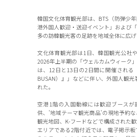
韓国文化体育観光部は、BTS（防弾少
港外国人歓迎・送迎イベント」および「
多の訪韓観光客の足跡を地域全体に広げ
文化体育観光部は1日、韓国観光公社や
2026年上半期の「ウェルカムウィー
は、12日と13日の2日間に開催される「BTSの
BUSAN）』」などに伴い、外国人観
れた。
空港1階の入国動線には歓迎ブースが
供、'地域テーマ観光商品'の現地予約
観光地図、K-フードなどで構成された
エリアである2階付近では、電子掲示板