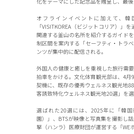
化をテーマにした記念品を贈呈し、最後
オフラインイベントに加えて、韓
「VISITKOREA（ビジットコリア）
関連する釜山の名所を紹介するガイドを
制区間を案内する「セーフティ・トラベ
ンツが集中的に配信される。
外国人の健康と癒しを重視した旅行需要
拍車をかける。文化体育観光部は、4月
契機に、既存の優秀ウェルネス観光地8
客誘致特化ウェルネス観光地20選」を
選ばれた20選には、2025年に「
園）」、BTSが映像と写真集を撮影し
拏（ハンラ）医療財団が運営する「WE