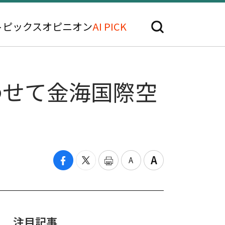
トピックス
オピニオン
AI PICK
わせて金海国際空
注目記事