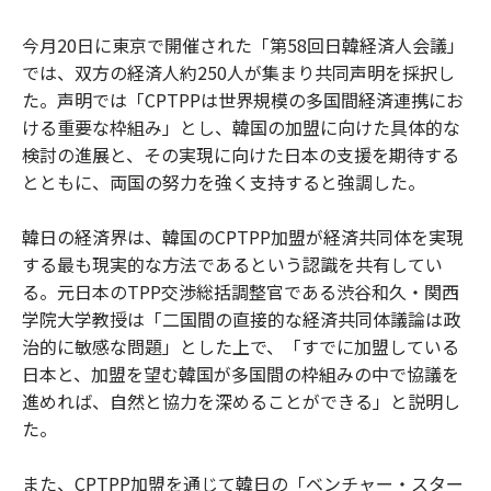
今月20日に東京で開催された「第58回日韓経済人会議」
では、双方の経済人約250人が集まり共同声明を採択し
た。声明では「CPTPPは世界規模の多国間経済連携にお
ける重要な枠組み」とし、韓国の加盟に向けた具体的な
検討の進展と、その実現に向けた日本の支援を期待する
とともに、両国の努力を強く支持すると強調した。
韓日の経済界は、韓国のCPTPP加盟が経済共同体を実現
する最も現実的な方法であるという認識を共有してい
る。元日本のTPP交渉総括調整官である渋谷和久・関西
学院大学教授は「二国間の直接的な経済共同体議論は政
治的に敏感な問題」とした上で、「すでに加盟している
日本と、加盟を望む韓国が多国間の枠組みの中で協議を
進めれば、自然と協力を深めることができる」と説明し
た。
また、CPTPP加盟を通じて韓日の「ベンチャー・スター