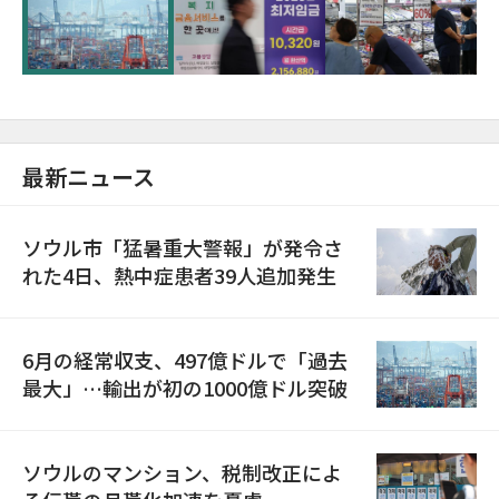
が初の1000億ドル突破
最新ニュース
ソウル市「猛暑重大警報」が発令さ
れた4日、熱中症患者39人追加発生
6月の経常収支、497億ドルで「過去
最大」…輸出が初の1000億ドル突破
ソウルのマンション、税制改正によ