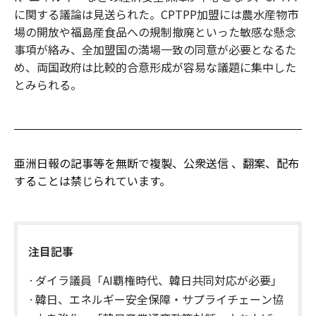
に関する議論は見送られた。CPTPP加盟には農水産物市
場の開放や福島産食品への規制撤廃といった敏感な懸念
事項が絡み、全加盟国の満場一致の同意が必要となるた
め、両国政府は比較的合意形成が容易な議題に集中した
とみられる。
亜洲日報の記事等を無断で複製、公衆送信 、翻案、配布
することは禁じられています。
注目記事
ダイラ議員「AI覇権時代、韓日共同対応が必要」
韓日、エネルギー安全保障・サプライチェーン協