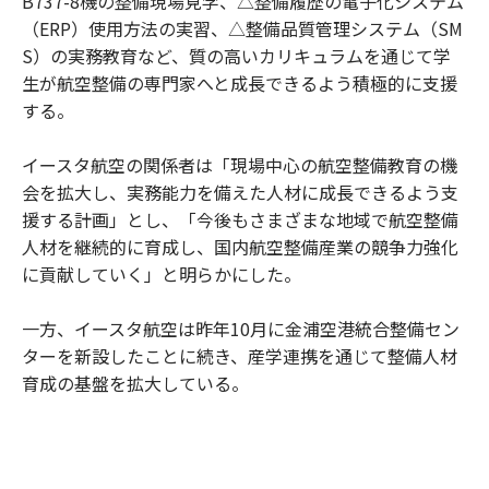
B737-8機の整備現場見学、△整備履歴の電子化システム
（ERP）使用方法の実習、△整備品質管理システム（SM
S）の実務教育など、質の高いカリキュラムを通じて学
生が航空整備の専門家へと成長できるよう積極的に支援
する。
イースタ航空の関係者は「現場中心の航空整備教育の機
会を拡大し、実務能力を備えた人材に成長できるよう支
援する計画」とし、「今後もさまざまな地域で航空整備
人材を継続的に育成し、国内航空整備産業の競争力強化
に貢献していく」と明らかにした。
一方、イースタ航空は昨年10月に金浦空港統合整備セン
ターを新設したことに続き、産学連携を通じて整備人材
育成の基盤を拡大している。