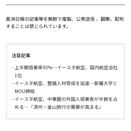
亜洲日報の記事等を無断で複製、公衆送信 、翻案、配布
することは禁じられています。
注目記事
上半期搭乗率93%…イースタ航空、国内航空会社
1位
イースタ航空、整備人材育成を加速…新羅大学と
MOU締結
イースタ航空、中華圏の外国人搭乗客が半数を占
める…「済州・釜山旅行の需要が高まる」