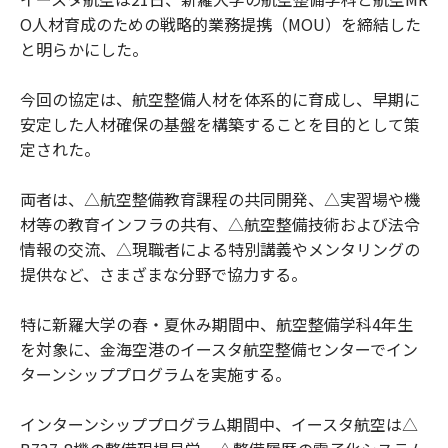
O人材育成のための戦略的業務提携（MOU）を締結した
と明らかにした。
今回の協定は、航空整備人材を体系的に育成し、早期に
安定した人材確保の基盤を構築することを目的として策
定された。
両者は、△航空整備教育課程の共同開発、△実習場や機
材等の教育インフラの共有、△航空整備技術および法令
情報の交流、△現職者による特別講義やメンタリングの
提供など、さまざまな分野で協力する。
特に新羅大学の春・夏休み期間中、航空整備学科4年生
を対象に、金海空港のイースタ航空整備センターでイン
ターンシッププログラムを実施する。
インターンシッププログラム期間中、イースタ航空は△