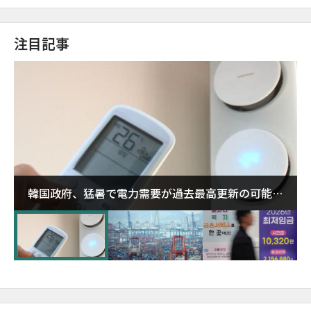
注目記事
韓国政府、猛暑で電力需要が過去最高更新の可能性
に需給対応体制を点検