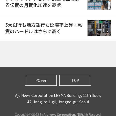
る伝貰の月貰化加速を憂慮
5大銀行も地方銀行も延滞率上昇…融
資のハードルはさらに高く
PC ver
TOP
Aju News Corporation LEEMA Building, 11th floor,
42, Jong-ro 1-gil, Jongno-gu, Seoul
Copyright ⓒ 2022 By
Ajunews Corporation
, All Rights Reserved.