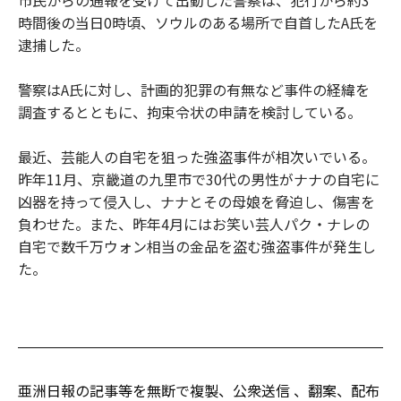
時間後の当日0時頃、ソウルのある場所で自首したA氏を
逮捕した。
警察はA氏に対し、計画的犯罪の有無など事件の経緯を
調査するとともに、拘束令状の申請を検討している。
最近、芸能人の自宅を狙った強盗事件が相次いでいる。
昨年11月、京畿道の九里市で30代の男性がナナの自宅に
凶器を持って侵入し、ナナとその母娘を脅迫し、傷害を
負わせた。また、昨年4月にはお笑い芸人パク・ナレの
自宅で数千万ウォン相当の金品を盗む強盗事件が発生し
た。
亜洲日報の記事等を無断で複製、公衆送信 、翻案、配布