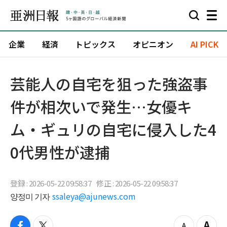
企業
経済
トピックス
オピニオン
AI PICK
芸能人の自宅を狙った強盗事
件が相次いで発生…女優キ
ム・ギュリの自宅に侵入した4
0代男性が逮捕
登録 : 2026-05-22 09:58:37
修正 : 2026-05-22 09:58:37
양정미 기자
ssaleya@ajunews.com