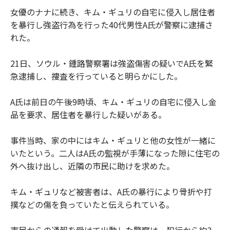
女優のナナに続き、キム・ギュリの自宅に侵入し居住者
を暴行し強盗行為を行った40代男性A氏が警察に逮捕さ
れた。
21日、ソウル・鍾路警察署は強盗傷害の疑いでA氏を緊
急逮捕し、捜査を行っていると明らかにした。
A氏は前日の午後9時頃、キム・ギュリの自宅に侵入し金
品を要求、居住者を暴行した疑いがある。
事件当時、家の中にはキム・ギュリと他の女性が一緒に
いたという。二人はA氏の監視が手薄になった隙に住宅の
外へ抜け出し、近隣の市民に助けを求めた。
キム・ギュリなど被害者は、A氏の暴行により骨折や打
撲などの傷を負っていたと伝えられている。
市民からの通報を受けて出動した警察は、犯行から約3