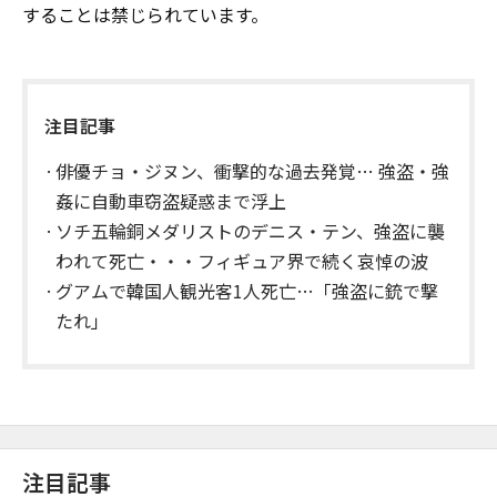
することは禁じられています。
注目記事
俳優チョ・ジヌン、衝撃的な過去発覚… 強盗・強
姦に自動車窃盗疑惑まで浮上
ソチ五輪銅メダリストのデニス・テン、強盗に襲
われて死亡・・・フィギュア界で続く哀悼の波
グアムで韓国人観光客1人死亡…「強盗に銃で撃
たれ」
注目記事