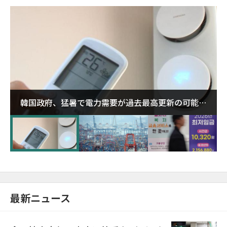
韓国政府、猛暑で電力需要が過去最高更新の可能性
に需給対応体制を点検
最新ニュース