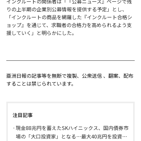
インクルートの関係者は「『公募ニュース』ページで残
りの上半期の企業別公募情報を提供する予定」とし、
「インクルートの商品を網羅した『インクルート合格シ
ョップ』を通じて、求職者の合格力を高められるよう支
援していく」と明らかにした。
亜洲日報の記事等を無断で複製、公衆送信 、翻案、配布
することは禁じられています。
注目記事
現金88兆円を蓄えたSKハイニックス、国内債券市
場の「大口投資家」となる…最大40兆円を投資予