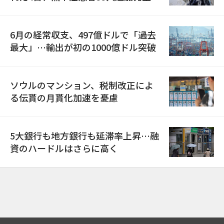
6月の経常収支、497億ドルで「過去
最大」…輸出が初の1000億ドル突破
ソウルのマンション、税制改正によ
る伝貰の月貰化加速を憂慮
5大銀行も地方銀行も延滞率上昇…融
資のハードルはさらに高く