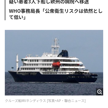
疑い患者3人下船し欧州の病院へ移送
o
e
u
n
o
r
t
WHO事務局長「公衆衛生リスクは依然とし
k
て低い」
クルーズ船MVホンディウス [写真=AP・聯合ニュース]