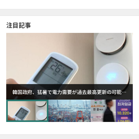
注目記事
韓国政府、猛暑で電力需要が過去最高更新の可能性
に需給対応体制を点検