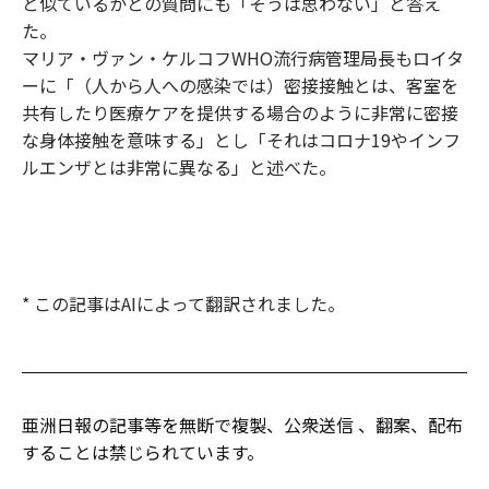
と似ているかとの質問にも「そうは思わない」と答え
た。
マリア・ヴァン・ケルコフWHO流行病管理局長もロイタ
ーに「（人から人への感染では）密接接触とは、客室を
共有したり医療ケアを提供する場合のように非常に密接
な身体接触を意味する」とし「それはコロナ19やインフ
ルエンザとは非常に異なる」と述べた。
* この記事はAIによって翻訳されました。
亜洲日報の記事等を無断で複製、公衆送信 、翻案、配布
することは禁じられています。