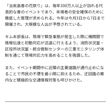
「汝矣島春の花祭り」は、毎年300万人以上が訪れる代
表的な春のイベントであり、来場者の安全確保のために
徹底した管理が求められる。今年は今月3日から7日まで
開催され、大規模な人出が予想されている。
キム本部長は、現場で緊急事態が発生した際に機関間で
情報伝達と初動対応が迅速に行えるよう、消防状況室・
区役所状況室・統合管制センターの三重モニタリング体
制を通じて現場対応力を高めることを強調した。
また、イベント期間中に近隣の主要道路が通行止めにな
ることで市民の不便を最小限に抑えるため、迂回路の案
内など積極的な交通情報対策も呼びかけた。