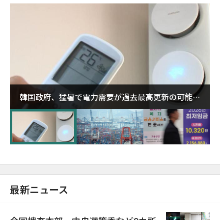
韓国政府、猛暑で電力需要が過去最高更新の可能性
に需給対応体制を点検
最新ニュース