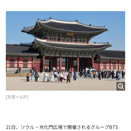
e
t
m
m
b
t
o
i
o
e
u
n
o
r
t
k
[写真＝AJP]
21日、ソウル・光化門広場で開催されるグループBTS