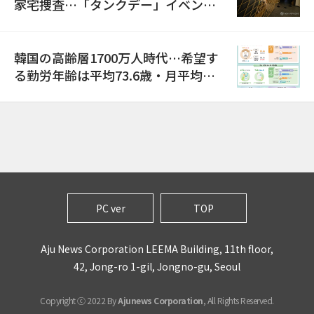
家宅捜査…「タンクデー」イベント
巡り侮辱容疑
韓国の高齢層1700万人時代…希望す
る勤労年齢は平均73.6歳・月平均賃
金は300万ウォン以上
PC ver
TOP
Aju News Corporation LEEMA Building, 11th floor,
42, Jong-ro 1-gil, Jongno-gu, Seoul
Copyright ⓒ 2022 By
Ajunews Corporation
, All Rights Reserved.