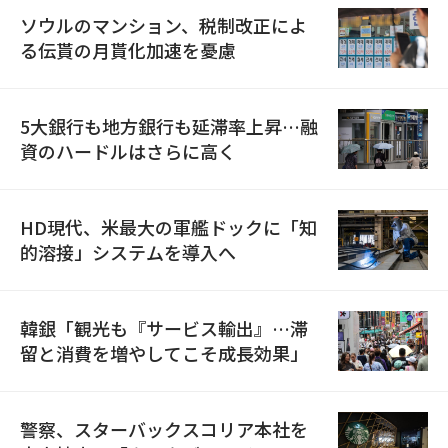
ソウルのマンション、税制改正によ
る伝貰の月貰化加速を憂慮
5大銀行も地方銀行も延滞率上昇…融
資のハードルはさらに高く
HD現代、米最大の軍艦ドックに「知
的溶接」システムを導入へ
韓銀「観光も『サービス輸出』…滞
留と消費を増やしてこそ成長効果」
警察、スターバックスコリア本社を