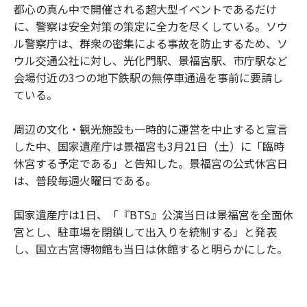
都心の真ん中で開催される超大型イベントであるだけ
に、警察は安全対策の策定に全力を尽くしている。ソウ
ル警察庁は、群衆の密集による事故を防止するため、ソ
ウル交通公社に対し、光化門駅、景福宮駅、市庁駅など
会場付近の3つの地下鉄駅の無停車通過を事前に要請し
ている。
周辺の文化・観光施設も一時的に運営を中止すると宣言
した中、国家遺産庁は景福宮も3月21日（土）に「臨時
休宮する予定である」と告知した。景福宮の公式休宮日
は、普段毎週火曜日である。
国家遺産庁は1日、「『BTS』公演当日は景福宮を全面休
宮とし、駐車場を閉鎖して出入りを統制する」と発表
し、国立古宮博物館も当日は休館すると明らかにした。