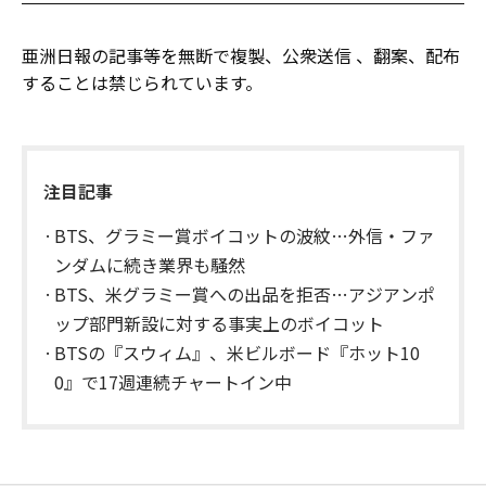
亜洲日報の記事等を無断で複製、公衆送信 、翻案、配布
することは禁じられています。
注目記事
BTS、グラミー賞ボイコットの波紋…外信・ファ
ンダムに続き業界も騒然
BTS、米グラミー賞への出品を拒否…アジアンポ
ップ部門新設に対する事実上のボイコット
BTSの『スウィム』、米ビルボード『ホット10
0』で17週連続チャートイン中