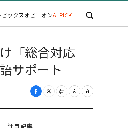
トピックス
オピニオン
AI PICK
演向け「総合対応
国語サポート
注目記事