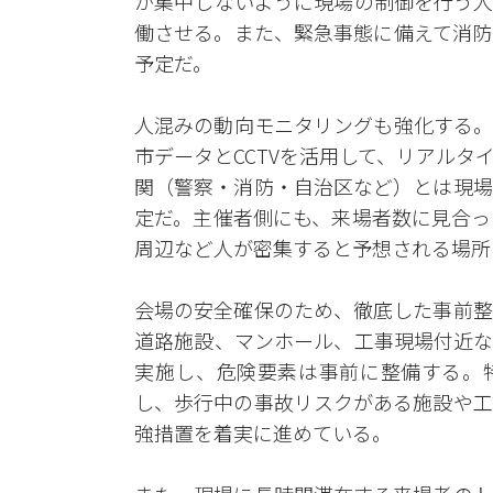
が集中しないように現場の制御を行う人
働させる。また、緊急事態に備えて消防
予定だ。
人混みの動向モニタリングも強化する。
市データとCCTVを活用して、リアル
関（警察・消防・自治区など）とは現場
定だ。主催者側にも、来場者数に見合っ
周辺など人が密集すると予想される場所
会場の安全確保のため、徹底した事前整
道路施設、マンホール、工事現場付近な
実施し、危険要素は事前に整備する。
し、歩行中の事故リスクがある施設や工
強措置を着実に進めている。