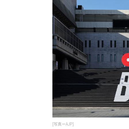
[写真＝AJP]