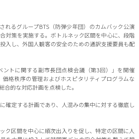
催されるグループBTS（防弾少年団）のカムバック公演
合対策を実施する。ボトルネック区間を中心に、段階
投入し、外国人観客の安全のための通訳支援要員も配
イベントに関する副市長団点検会議（第3回）」を開催
、価格秩序の管理およびホスピタリティプログラムな
総合的な対応計画を点検した。
に確定する計画であり、人混みの集中に対する徹底し
ック区間を中心に順次出入りを促し、特定の区間に人