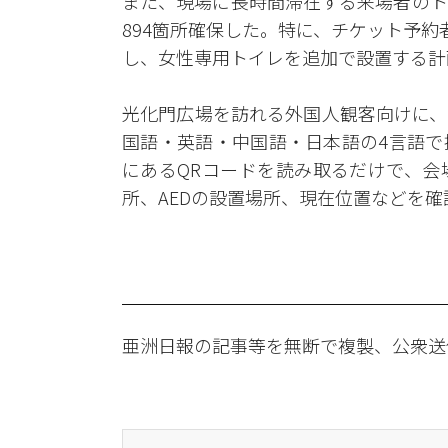
また、現場に長時間滞在する来場者のト
894箇所確保した。特に、チケット予
し、女性専用トイレを追加で設置する計
光化門広場を訪れる外国人観客向けに、
国語・英語・中国語・日本語の4言語で
にあるQRコードを読み取るだけで、会
所、AEDの設置場所、現在位置などを確
亜洲日報の記事等を無断で複製、公衆送