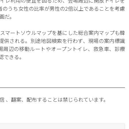
イレ利用の便宜を図るため、会場周辺に開放トイレを
約者のうち女性の比率が男性の2倍以上であることを考慮
画だ。
スマートソウルマップを基にした総合案内マップも韓
提供される。別途地図検索を行わず、現場の案内標識
場周辺の移動ルートやオープントイレ、救急車、診療
認できる。
信 、翻案、配布することは禁じられています。