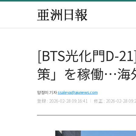
[BTS光化門D-
策」を稼働…海
양정미 기자
ssaleya@ajunews.com
登録 : 2026-02-28 09:16:41
修正 : 2026-02-28 09:2