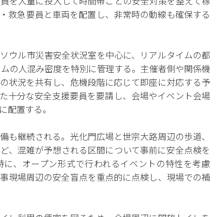
員を大量に投入して時間帯ごとの安全対策を整えて稼
・救急要員と車両を配置し、非常時の動線も確保する
ソウル市災害安全状況室を中心に、リアルタイムの都
タイムの人混み密度を特別に管理する。主催者側や関係機
の状況を共有し、危機段階に応じて即座に対応する予
た十分な安全支援要員を要請し、会場やイベント会場
に配置する。
備も継続される。光化門広場と世宗大路周辺の歩道、
ど、混雑が予想される区間について事前に安全点検を
特に、オープン形式で行われるイベントの特性を考慮
事現場周辺の安全盲点を重点的に点検し、現場での補