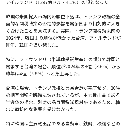
アイルランド（1297億ドル・4.1%）の順となった。
韓国の米国輸入市場内の順位下落は、トランプ政権の全
面的な関税政策の否定的影響を競争国より相対的に大き
く受けたことを意味する。実際、トランプ関税効果前の
2024年、韓国より順位が低かった台湾、アイルランドが
昨年、韓国を追い越した。
特に、ファウンドリ（半導体受託生産）の部分で韓国と
競争する台湾の場合、順位が2024年の8位（3.6%）から
昨年は4位（5.6%）へと急上昇した。
台湾の場合、トランプ政権と貿易合意が完了せず、20%
の相互関税を臨時に課されているが、主力輸出品である
半導体の場合、別途の品目関税賦課対象であるため、輸
出に直接的な影響を受けなかった。
特に韓国は主要輸出品である自動車、鉄鋼、機械などの