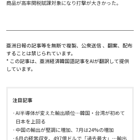
商品が高率関税賦課対象になり打撃が大きかった。
亜洲日報の記事等を無断で複製、公衆送信 、翻案、配布
することは禁じられています。
* この記事は、亜洲経済韓国語記事をAIが翻訳して提供
しています。
注目記事
AI半導体が変えた輸出順位…韓国・台湾が初めて
日本を上回る
中国の輸出が堅調に増加、7月は24%の増加
6月の経常収支、497億ドルで「過去最大」…輸出