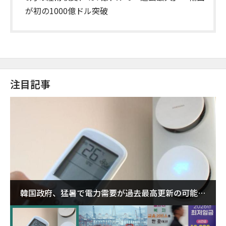
が初の1000億ドル突破
注目記事
韓国政府、猛暑で電力需要が過去最高更新の可能性
に需給対応体制を点検