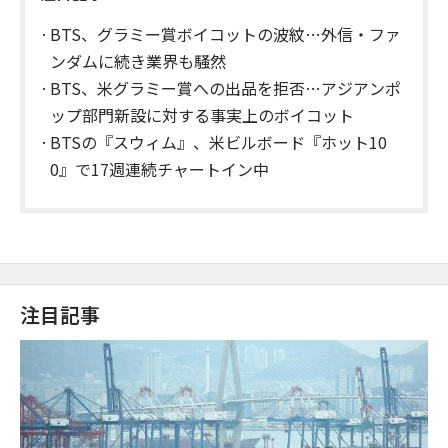
BTS、グラミー賞ボイコットの波紋…外信・ファ
ンダムに続き業界も騒然
BTS、米グラミー賞への出品を拒否…アジアンポ
ップ部門新設に対する事実上のボイコット
BTSの『スウィム』、米ビルボード『ホット10
0』で17週連続チャートイン中
注目記事