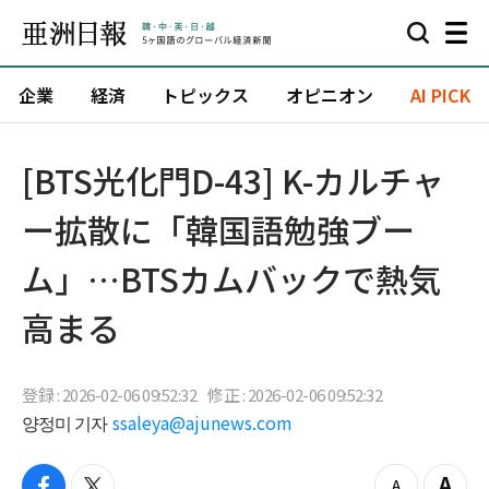
企業
経済
トピックス
オピニオン
AI PICK
[BTS光化門D-43] K-カルチャ
ー拡散に「韓国語勉強ブー
ム」…BTSカムバックで熱気
高まる
登録 : 2026-02-06 09:52:32
修正 : 2026-02-06 09:52:32
양정미 기자
ssaleya@ajunews.com