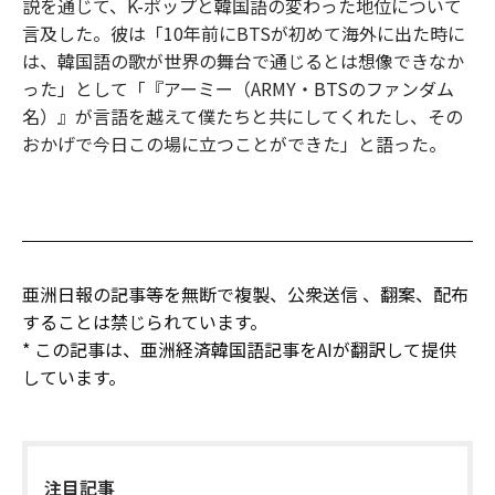
説を通じて、K-ポップと韓国語の変わった地位について
言及した。彼は「10年前にBTSが初めて海外に出た時に
は、韓国語の歌が世界の舞台で通じるとは想像できなか
った」として「『アーミー（ARMY・BTSのファンダム
名）』が言語を越えて僕たちと共にしてくれたし、その
おかげで今日この場に立つことができた」と語った。
亜洲日報の記事等を無断で複製、公衆送信 、翻案、配布
することは禁じられています。
* この記事は、亜洲経済韓国語記事をAIが翻訳して提供
しています。
注目記事