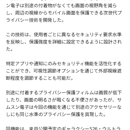
ン電子は別途の付着物がなくても画面の視野角を減ら
し、周辺の視線からモバイル画面を保護できる次世代プ
ライバシー技術を開発した。
この技術は、使用者ごとに異なるセキュリティ要求水準
を反映し、保護強度を詳細に設定できるように設計され
た。
特定アプリや通知にのみセキュリティ機能を活性化する
ことができ、可視性調節オプションを通じて外部視線遮
断程度を調節することも可能だ。
別途に付着するプライバシー保護フィルムは画質が低下
したり、画面の明るさが暗くなる不便さがあったが、サ
ムスン電子は今回の機能を通じて別途のアクセサリーな
しにも同じ水準のプライバシー保護を具現した。
同機能は、来月公開予定のギャラクシーS26・ウルトラ