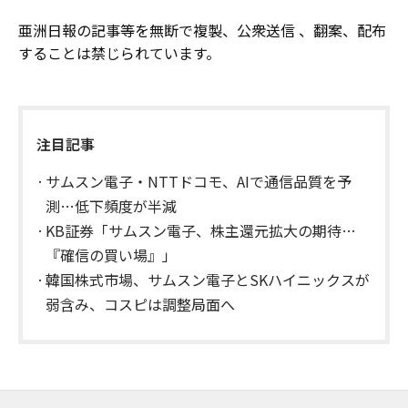
亜洲日報の記事等を無断で複製、公衆送信 、翻案、配布
することは禁じられています。
注目記事
サムスン電子・NTTドコモ、AIで通信品質を予
測…低下頻度が半減
KB証券「サムスン電子、株主還元拡大の期待…
『確信の買い場』」
韓国株式市場、サムスン電子とSKハイニックスが
弱含み、コスピは調整局面へ