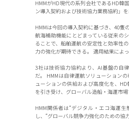
HMMがHD現代の系列会社であるHD韓国
ン導入契約および技術協力業務協約」を
HMMは今回の導入契約に基づき、40隻の
航海補助機能にとどまっている従来のシ
ることで、船舶運航の安定性と効率性の
力の強化が期待できる。 適用結果によ
3社は技術協力協約より、AI基盤の自
だ。 HMMは自律運航ソリューションの
ューションの供給および高度化を、HD
を引き受け、グローバル造船・海運市場
HMM関係者は“デジタル・エコ海運生
し、“グローバル競争力強化のための協