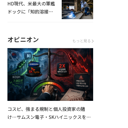
HD現代、米最大の軍艦
ドックに「知的溶接」
システムを導入へ
オピニオン
もっと見る
コスピ、強まる規制と個人投資家の賭
け…サムスン電子・SKハイニックスを巡
る明暗