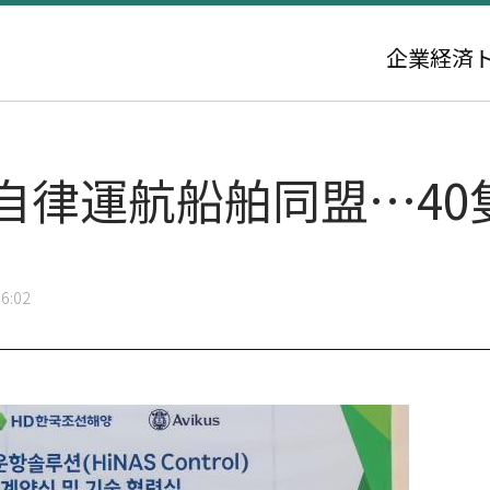
企業
経済
、自律運航船舶同盟…4
6:02