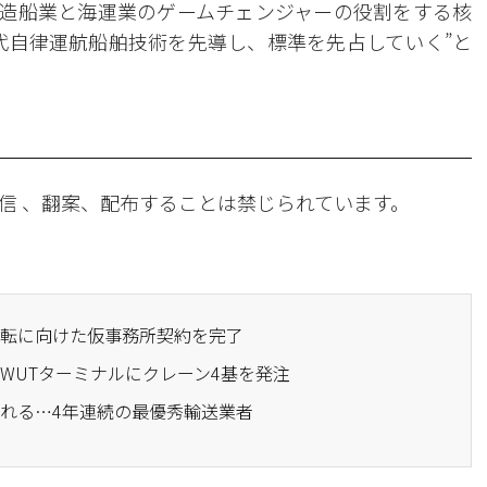
、造船業と海運業のゲームチェンジャーの役割をする核
世代自律運航船舶技術を先導し、標準を先占していく”と
信 、翻案、配布することは禁じられています。
社移転に向けた仮事務所契約を完了
のWUTターミナルにクレーン4基を発注
ばれる…4年連続の最優秀輸送業者