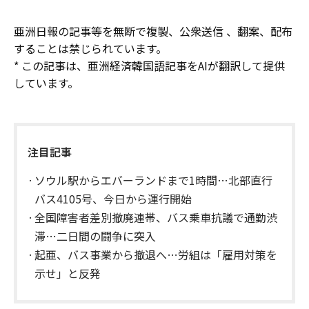
亜洲日報の記事等を無断で複製、公衆送信 、翻案、配布
することは禁じられています。
* この記事は、亜洲経済韓国語記事をAIが翻訳して提供
しています。
注目記事
ソウル駅からエバーランドまで1時間…北部直行
バス4105号、今日から運行開始
全国障害者差別撤廃連帯、バス乗車抗議で通勤渋
滞…二日間の闘争に突入
起亜、バス事業から撤退へ…労組は「雇用対策を
示せ」と反発