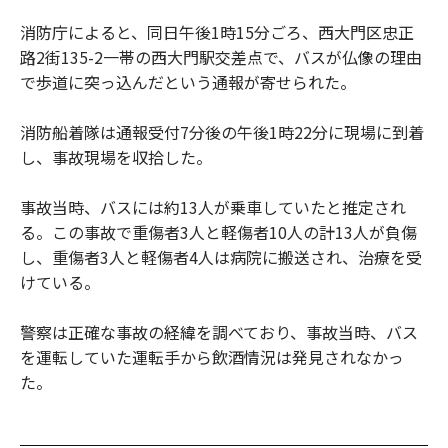
消防庁によると、同日午後1時15分ごろ、西大門区忠正
路2街135-2一帯の西大門駅交差点で、バスが仏像の理由
で歩道に突っ込んだという通報が寄せられた。
消防船着隊は通報受付7分後の午後1時22分に現場に到着
し、事故現場を収拾した。
事故当時、バスには約13人が乗車していたと推定され
る。この事故で重傷者3人と軽傷者10人の計13人が負傷
し、重傷者3人と軽傷者4人は病院に搬送され、治療を受
けている。
警察は正確な事故の経緯を調べており、事故当時、バス
を運転していた運転手から飲酒情況は発見されなかっ
た。