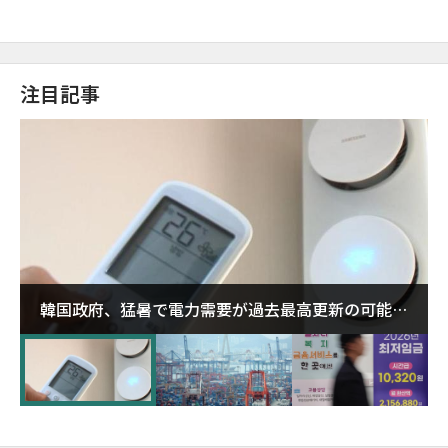
注目記事
韓国政府、猛暑で電力需要が過去最高更新の可能性
に需給対応体制を点検