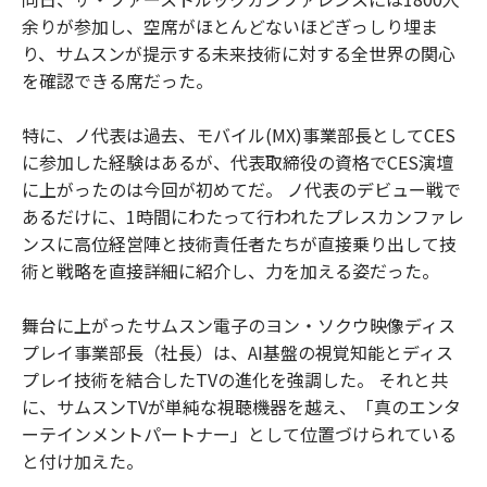
余りが参加し、空席がほとんどないほどぎっしり埋ま
り、サムスンが提示する未来技術に対する全世界の関心
を確認できる席だった。
特に、ノ代表は過去、モバイル(MX)事業部長としてCES
に参加した経験はあるが、代表取締役の資格でCES演壇
に上がったのは今回が初めてだ。 ノ代表のデビュー戦で
あるだけに、1時間にわたって行われたプレスカンファレ
ンスに高位経営陣と技術責任者たちが直接乗り出して技
術と戦略を直接詳細に紹介し、力を加える姿だった。
舞台に上がったサムスン電子のヨン・ソクウ映像ディス
プレイ事業部長（社長）は、AI基盤の視覚知能とディス
プレイ技術を結合したTVの進化を強調した。 それと共
に、サムスンTVが単純な視聴機器を越え、「真のエンタ
ーテインメントパートナー」として位置づけられている
と付け加えた。