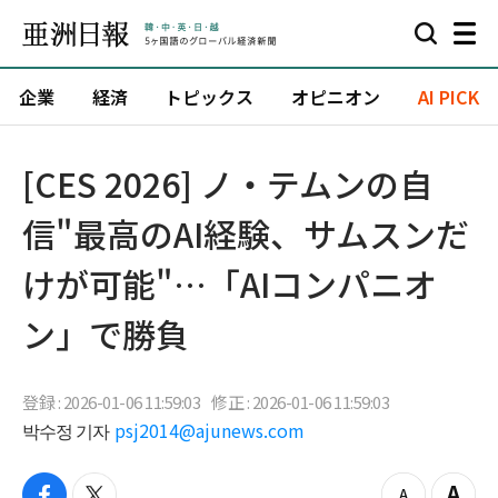
企業
経済
トピックス
オピニオン
AI PICK
[CES 2026] ノ・テムンの自
信"最高のAI経験、サムスンだ
けが可能"…「AIコンパニオ
ン」で勝負
登録 : 2026-01-06 11:59:03
修正 : 2026-01-06 11:59:03
박수정 기자
psj2014@ajunews.com