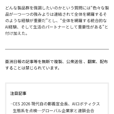
どんな製品群を強調したいのかという質問には“色々な製
品が一つ一つの強みよりは連結されて全体を網羅するそ
のような経験が重要だ”とし、“全体を網羅する統合的な
AI経験、そして生活のパートナーとして重要性がある”と
付け加えた。
亜洲日報の記事等を無断で複製、公衆送信 、翻案、配布
することは禁じられています。
注目記事
CES 2026 現代自の鄭義宣会長、AIロボティクス
生態系を点検…グローバル企業家と連鎖会合