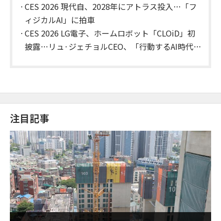
CES 2026 現代自、2028年にアトラス投入…「フ
ィジカルAI」に拍車
CES 2026 LG電子、ホームロボット「CLOiD」初
披露…リュ·ジェチョルCEO、「行動するAI時代」
を宣言
注目記事