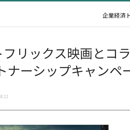
企業
経済
ットフリックス映画とコ
トナーシップキャンペ
8:22