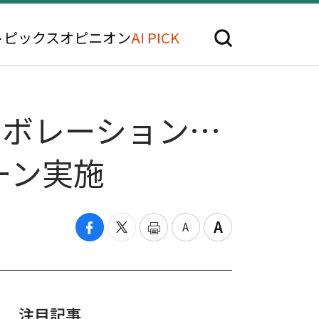
トピックス
オピニオン
AI PICK
ラボレーション…
ーン実施
注目記事