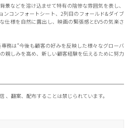
背景などを溶け込ませて特有の陰惨な雰囲気を表し、
ションコンフォートシート、2列目のフォールド&ダイブ
的な仕様を自然に露出し、映画の緊張感とEV5の気楽さ
専務は“今後も顧客の好みを反映した様々なグローバ
の親しみを高め、新しい顧客経験を伝えるために努力
信 、翻案、配布することは禁じられています。