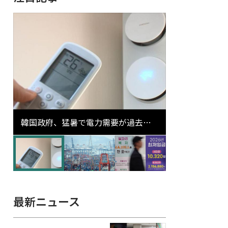
韓国政府、猛暑で電力需要が過去最
高更新の可能性に需給対応体制を点
検
最新ニュース