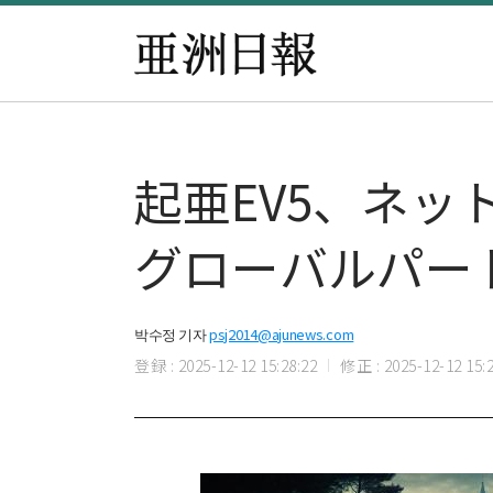
起亜EV5、ネ
グローバルパー
박수정 기자
psj2014@ajunews.com
登録 : 2025-12-12 15:28:22
修正 : 2025-12-12 15:2