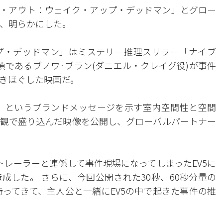
・アウト：ウェイク・アップ・デッドマン」とグロー
日、明らかにした。
プ・デッドマン」はミステリー推理スリラー「ナイブ
偵であるブノワ·ブラン(ダニエル・クレイグ役)が事件
きほぐした映画だ。
m home」というブランドメッセージを示す室内空間性と空間
観で盛り込んだ映像を公開し、グローバルパートナー
トレーラーと連係して事件現場になってしまったEV5に
成した。 さらに、今回公開された30秒、60秒分量の
持ってきて、主人公と一緒にEV5の中で起きた事件の推