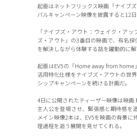
起亜はネットフリックス映画「ナイブズ
バルキャンペーン映像を披露すると12
「ナイブズ・アウト：ウェイク・アッ
ズ・アウト」の3番目の映画で、有名探
を解決しながら体験する話を躍動的に解
起亜はEV5の「Home away fro
活用特化仕様をナイブズ・アウトの世界
シップキャンペーンを続ける計画だ。
4日に公開されたティーザー映像は映画
主人公を登場させ、緊張感と期待感を造
メイン映像2本は、EV5を映画の背景に
理過程を追う展開を見せてくれる。