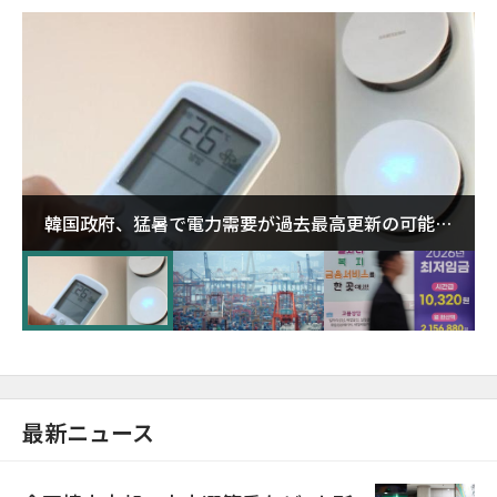
韓国政府、猛暑で電力需要が過去最高更新の可能性
に需給対応体制を点検
最新ニュース