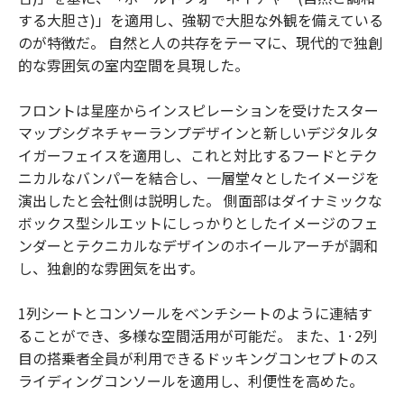
する大胆さ)」を適用し、強靭で大胆な外観を備えている
のが特徴だ。 自然と人の共存をテーマに、現代的で独創
的な雰囲気の室内空間を具現した。
フロントは星座からインスピレーションを受けたスター
マップシグネチャーランプデザインと新しいデジタルタ
イガーフェイスを適用し、これと対比するフードとテク
ニカルなバンパーを結合し、一層堂々としたイメージを
演出したと会社側は説明した。 側面部はダイナミックな
ボックス型シルエットにしっかりとしたイメージのフェ
ンダーとテクニカルなデザインのホイールアーチが調和
し、独創的な雰囲気を出す。
1列シートとコンソールをベンチシートのように連結す
ることができ、多様な空間活用が可能だ。 また、1·2列
目の搭乗者全員が利用できるドッキングコンセプトのス
ライディングコンソールを適用し、利便性を高めた。