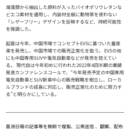
海藻類から抽出した原料が入ったバイオポリウレタンな
どエコ素材を適用し、内装材全般に動物革を使わない
「レザーフリー」デザインを反映するなど、持続可能性
を強調した。
起亜は今年、中国市場でコンセプトEV5に基づいた量産
車を発売し、中国市場での販売正常化を狙う。 EV5の他
にも中国専用SUVや電気自動車などが発売を控えてい
る。 現代自は今年初めに行われた2022年4四半期の業績
発表カンファレンスコールで、“今年発売予定の中国専用
電気自動車とSUV新車中心の販売戦略を樹立し、ローカ
ルブランドの成長に対応し、販売正常化のために努力す
る”と明らかにしている。
亜洲日報の記事等を無断で複製、公衆送信 、翻案、配布