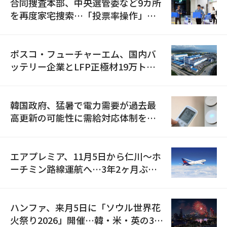
合同捜査本部、中央選管委など9カ所
を再度家宅捜索…「投票率操作」の
資料を確保
ポスコ・フューチャーエム、国内バ
ッテリー企業とLFP正極材19万トン
の供給契約を締結
韓国政府、猛暑で電力需要が過去最
高更新の可能性に需給対応体制を点
検
エアプレミア、11月5日から仁川〜ホ
ーチミン路線運航へ…3年2ヶ月ぶり
の再開
ハンファ、来月5日に「ソウル世界花
火祭り2026」開催…韓・米・英の3カ