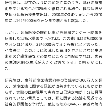
研究陣は、現在のように高齢死亡者のうち、延命治療施
術を受ける割合が70%近く維持される場合、健康保険が
支払う延命医療費支出は、2030年の3兆ウォンから2070
年には16兆9000億ウォンまで増えると試算した。
しかし、延命医療の施術比率が高齢層アンケート結果を
反映した15%水準まで下がれば、この費用は13兆3000億
ウォンほど減り、3兆6000億ウォン程度にとどまった。
イ次長は「このように節減した費用をホスピスなど生涯
末期の介護施設など必要なところに再配置すれば、患者
の生涯末期の生活が大きく改善できる」と明らかにし
た。
研究陣は、事前延命医療意向書の登録者が300万人を超
え、延命医療に関する認識が改善されているにもかかわ
らず、実際の医療現場で患者の自己決定権が十分に具現
されていない背景としては、死に関する議論を忌避する
社会的雰囲気を挙げた。他にも地方の中小・療養病院内