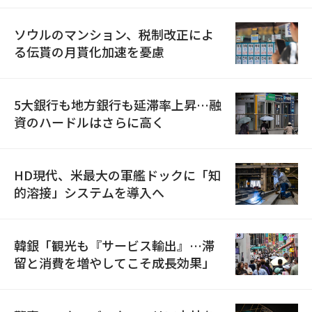
ソウルのマンション、税制改正によ
る伝貰の月貰化加速を憂慮
5大銀行も地方銀行も延滞率上昇…融
資のハードルはさらに高く
HD現代、米最大の軍艦ドックに「知
的溶接」システムを導入へ
韓銀「観光も『サービス輸出』…滞
留と消費を増やしてこそ成長効果」