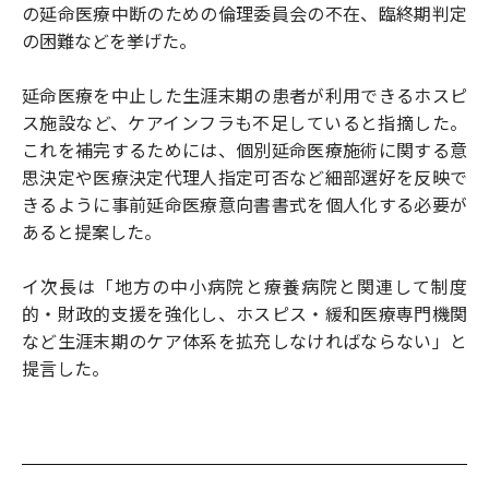
の延命医療中断のための倫理委員会の不在、臨終期判定
の困難などを挙げた。
延命医療を中止した生涯末期の患者が利用できるホスピ
ス施設など、ケアインフラも不足していると指摘した。
これを補完するためには、個別延命医療施術に関する意
思決定や医療決定代理人指定可否など細部選好を反映で
きるように事前延命医療意向書書式を個人化する必要が
あると提案した。
イ次長は「地方の中小病院と療養病院と関連して制度
的・財政的支援を強化し、ホスピス・緩和医療専門機関
など生涯末期のケア体系を拡充しなければならない」と
提言した。