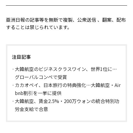
亜洲日報の記事等を無断で複製、公衆送信 、翻案、配布
することは禁じられています。
注目記事
大韓航空のビジネスクラスワイン、世界1位に…
グローバルコンペで受賞
カカオペイ、日本旅行の特典強化…大韓航空・Air
bnb割引を一挙に提供
大韓航空、賃金2.5%・200万ウォンの統合特別功
労金支給で合意