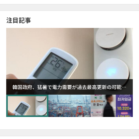
注目記事
韓国政府、猛暑で電力需要が過去最高更新の可能性
に需給対応体制を点検