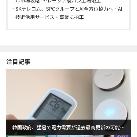
ル市場攻略"…レーシア製パン工場竣工
SKテレコム、SPCグループとAI全方位協力へ…AI
技術活用サービス・事業に拍車
注目記事
韓国政府、猛暑で電力需要が過去最高更新の可能性