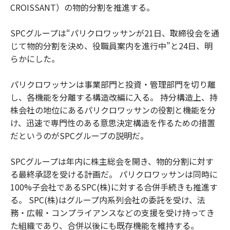
CROISSANT）の物的分割を推進する。
SPCグループは“パリクロワッサンが21日、取締役会を通
じて物的分割を決め、役職員案内を進行中”と24日、明
らかにした。
パリクロワッサンは事業部門と投資・管理部門を切り離
し、各機能を分離する構造改編に入る。 持分構造上、持
株会社の地位にあるパリクロワッサンの役割と機能を分
け、迅速で専門性のある意思決定構造を作るための措置
だというのがSPCグループの説明だ。
SPCグループは年内に株主総会を開き、物的分割に対す
る最終承認を受ける計画だ。 パリクロワッサンは同時に
100%子会社であるSPC(株)に対する合併手続きも推進す
る。 SPC(株)はグループ内系列会社の委託を受け、法
務・広報・コンプライアンスなどの支援を受け持ってき
た組織であり、合併以後にも既存機能を維持する。