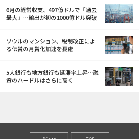
6月の経常収支、497億ドルで「過去
最大」…輸出が初の1000億ドル突破
ソウルのマンション、税制改正によ
る伝貰の月貰化加速を憂慮
5大銀行も地方銀行も延滞率上昇…融
資のハードルはさらに高く