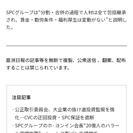
SPCグループは“分割・合併の過程で人材は全て包括継承
され、賃金・勤労条件・福利厚生は変動がない”と説明し
た。
亜洲日報の記事等を無断で複製、公衆送信 、翻案、配布
することは禁じられています。
注目記事
公正取引委員会、大企業の抜け道投資監視を強
化…CVCの迂回投資・SPC保証を遮断
SPCグループのホ·ヨンイン会長"20億人のハラー