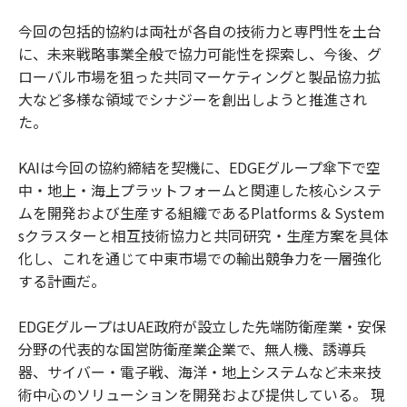
今回の包括的協約は両社が各自の技術力と専門性を土台
に、未来戦略事業全般で協力可能性を探索し、今後、グ
ローバル市場を狙った共同マーケティングと製品協力拡
大など多様な領域でシナジーを創出しようと推進され
た。
KAIは今回の協約締結を契機に、EDGEグループ傘下で空
中・地上・海上プラットフォームと関連した核心システ
ムを開発および生産する組織であるPlatforms & System
sクラスターと相互技術協力と共同研究・生産方案を具体
化し、これを通じて中東市場での輸出競争力を一層強化
する計画だ。
EDGEグループはUAE政府が設立した先端防衛産業・安保
分野の代表的な国営防衛産業企業で、無人機、誘導兵
器、サイバー・電子戦、海洋・地上システムなど未来技
術中心のソリューションを開発および提供している。 現