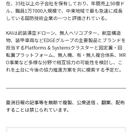
在、35社以上の子会社を保有しており、年間売上50億ド
ル、職員1万7000人規模で、中東地域で最も急速に成長
している国防技術企業の一つと評価されている。
KAIは武装滞空ドローン、無人ヘリコプター、航空構造
物、装甲車両などEDGEグループの主要製品とブランドを
担当するPlatforms & Systemsクラスターと固定翼・回
転翼プラットフォーム、無人機、有・無人複合体系、MR
O事業など多様な分野で相互協力の可能性を検討し、こ
れを土台に今後の協力推進方案を共に模索する予定だ。
亜洲日報の記事等を無断で複製、公衆送信 、翻案、配布
することは禁じられています。