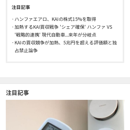
注目記事
ハンファエアロ、KAIの株式15%を取得
加熱するKAI買収戦争 'シェア確保' ハンファ VS
'戦略的連携' 現代自動車...来年が分岐点
KAIの買収競争が加熱、5兆円を超える評価額と独
占禁止論争
注目記事