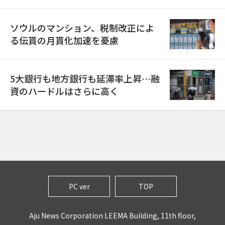
ソウルのマンション、税制改正によ
る伝貰の月貰化加速を憂慮
5大銀行も地方銀行も延滞率上昇…融
資のハードルはさらに高く
PC ver
TOP
Aju News Corporation LEEMA Building, 11th floor,