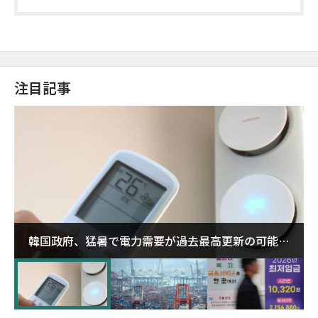
ップ」
注目記事
韓国政府、猛暑で電力需要が過去最高更新の可能性
に需給対応体制を点検