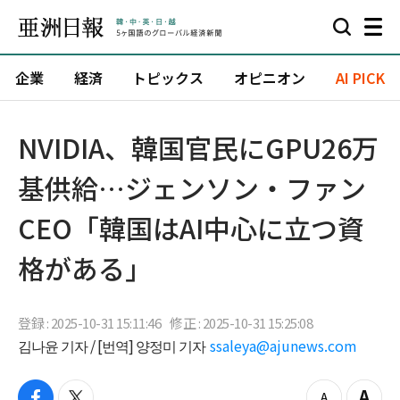
企業
経済
トピックス
オピニオン
AI PICK
NVIDIA、韓国官民にGPU26万
基供給…ジェンソン・ファン
CEO「韓国はAI中心に立つ資
格がある」
登録 : 2025-10-31 15:11:46
修正 : 2025-10-31 15:25:08
김나윤 기자 / [번역] 양정미 기자
ssaleya@ajunews.com