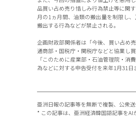
品買い占め売り惜しみ行為禁止等に関す
月の1ヵ月間、油類の搬出量を制限し、
搬出する行為などが禁止される。
企画財政部関係者は「今後、買い占め売
通商部・国税庁・関税庁などと協業し買
「このために産業部・石油管理院・消費
為などに対する申告受付を来年1月31
亜洲日報の記事等を無断で複製、公衆送
* この記事は、亜洲経済韓国語記事をA