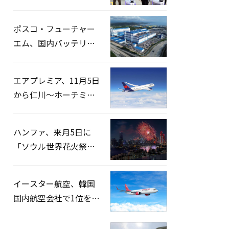
宅捜索…「投票率操
作」の資料を確保
ポスコ・フューチャー
エム、国内バッテリー
企業とLFP正極材19万ト
ンの供給契約を締結
エアプレミア、11月5日
から仁川〜ホーチミン
路線運航へ…3年2ヶ月
ぶりの再開
ハンファ、来月5日に
「ソウル世界花火祭り
2026」開催…韓・米・
英の3カ国が参加
イースター航空、韓国
国内航空会社で1位を記
録…「上半期搭乗率
93%」