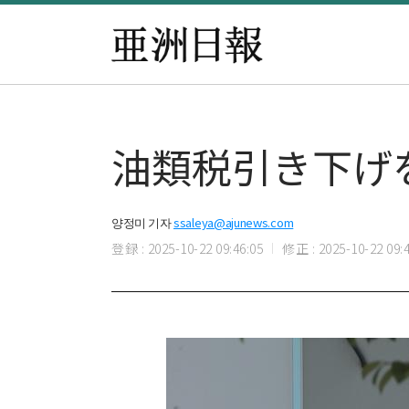
油類税引き下げ
양정미 기자
ssaleya@ajunews.com
登録 : 2025-10-22 09:46:05
修正 : 2025-10-22 09:4