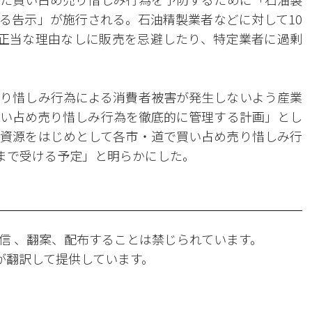
る告示」が施行される。石油精製業者などに対して10
正当な理由なしに販売を忌避したり、特定業者に過剰
り惜しみ行為による消費者被害が発生しないよう産業
い占め売り惜しみ行為を徹底的に管理する計画」とし
資源をはじめとして各市・道で買い占め売り惜しみ行
日まで受ける予定」と明らかにした。
信 、翻案、配布することは禁じられています。
Iが翻訳して提供しています。