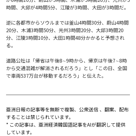
時間、大邱が4時間5分、江陵が3時間、大田が3時間だ。
逆に各都市からソウルまでは釜山4時間30分、蔚山4時間
20分、木浦3時間50分、光州3時間20分、大邱3時間20
分、江陵3時間10分、大田1時間48分かかると予想され
る。
道路公社は「帰省は午後8∼9時から、帰京は午後7∼8時
から交通混雑が解消されるだろう」とし「この日、全国
で車両537万台が移動するだろう」と伝えた。
亜洲日報の記事等を無断で複製、公衆送信 、翻案、配布
することは禁じられています。
* この記事は、亜洲経済韓国語記事をAIが翻訳して提供
しています。